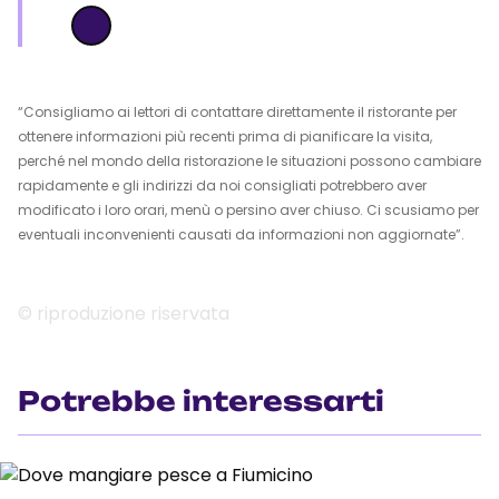
“Consigliamo ai lettori di contattare direttamente il ristorante per
ottenere informazioni più recenti prima di pianificare la visita,
perché nel mondo della ristorazione le situazioni possono cambiare
rapidamente e gli indirizzi da noi consigliati potrebbero aver
modificato i loro orari, menù o persino aver chiuso. Ci scusiamo per
eventuali inconvenienti causati da informazioni non aggiornate”.
© riproduzione riservata
Potrebbe interessarti