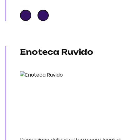
Enoteca Ruvido
L’ispirazione della struttura sono i locali di