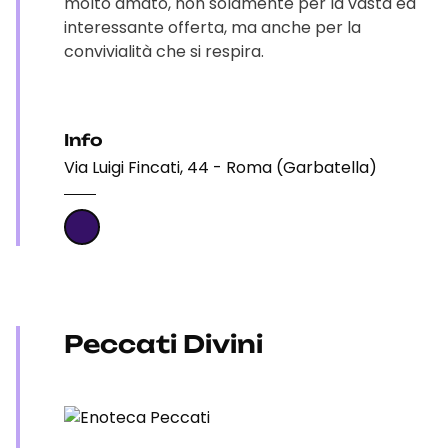
molto amato, non solamente per la vasta ed
interessante offerta, ma anche per la
convivialità che si respira.
Info
Via Luigi Fincati, 44 - Roma (Garbatella)
Peccati Divini