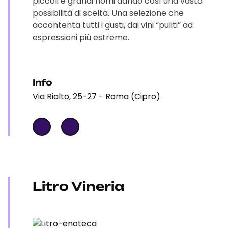
piccoli e grandi nomi dando così una vasta
possibilità di scelta. Una selezione che
accontenta tutti i gusti, dai vini “puliti” ad
espressioni più estreme.
Info
Via Rialto, 25-27 - Roma (Cipro)
Litro Vineria