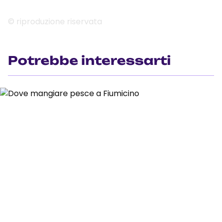
© riproduzione riservata
Potrebbe interessarti