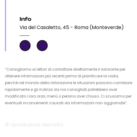
Info
Via del Casaletto, 45 - Roma (Monteverde)
“Consigliamo ai lettori di contattare direttamente il ristorante per
ottenere informazioni più recenti prima di pianificare la visita,
perché nel mondo della ristorazione le situazioni possono cambiare
rapidamente e gli indirizzi da noi consigliati potrebbero aver
modificato i loro orari, menù o persino aver chiuso. Ci scusiamo per
eventuali inconvenienti causati da informazioni non aggiornate”.
© riproduzione riservata