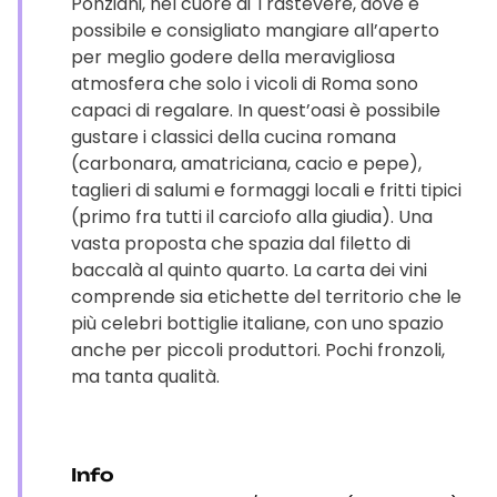
Ponziani, nel cuore di Trastevere, dove è
possibile e consigliato mangiare all’aperto
per meglio godere della meravigliosa
atmosfera che solo i vicoli di Roma sono
capaci di regalare. In quest’oasi è possibile
gustare i classici della cucina romana
(carbonara, amatriciana, cacio e pepe),
taglieri di salumi e formaggi locali e fritti tipici
(primo fra tutti il carciofo alla giudia). Una
vasta proposta che spazia dal filetto di
baccalà al quinto quarto. La carta dei vini
comprende sia etichette del territorio che le
più celebri bottiglie italiane, con uno spazio
anche per piccoli produttori. Pochi fronzoli,
ma tanta qualità.
Info