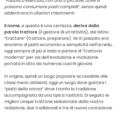
“
Pubblico esercizio, con una o più sale, dove si
possono consumare pasti complet
i”, senza quindi
addentrarsi in ulteriori chiarimenti.
Il nome
, e questa è una certezza,
deriva dalla
parola trattore
(il gestore di un’attività), dal latino
“tractare” (trattare, preparare). Se in passato era
sinonimo di piatti economici e semplicità nell’arredo,
oggi sempre di più si inizia a parlare di “trattoria
moderna” per via dell’evoluzione e rivoluzione
portata in atto da numerosi cuochi giovani.
In origine, quindi un luogo popolare accessibile alle
classi meno abbienti, oggi un luogo dove gustare i
“piatti della nonna” dove trionfa la tradizione
accompagnata da una tipica rusticità. Di seguito le
migliori cinque trattorie selezionate dalla nostra
redazione, due tradizionali e tre di nuova concezione.