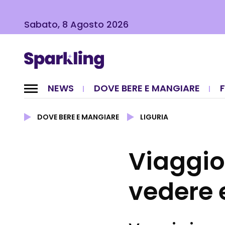
Sabato, 8 Agosto 2026
NEWS
DOVE BERE E MANGIARE
DOVE BERE E MANGIARE
LIGURIA
Viaggio 
vedere 