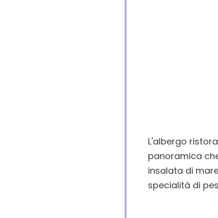
L'albergo risto
panoramica che 
insalata di mare
specialità di pe