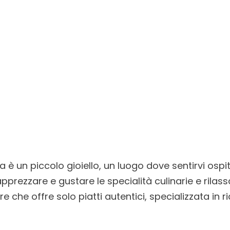
è un piccolo gioiello, un luogo dove sentirvi ospit
prezzare e gustare le specialità culinarie e rilassa
e che offre solo piatti autentici, specializzata in r