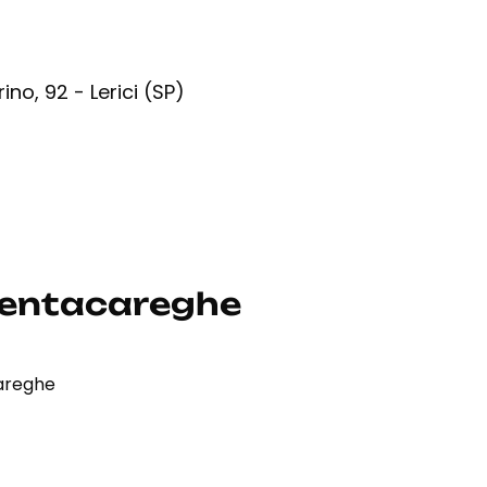
ino, 92 - Lerici (SP)
Trentacareghe