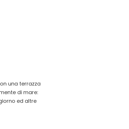
con una terrazza
lmente di mare:
giorno ed altre