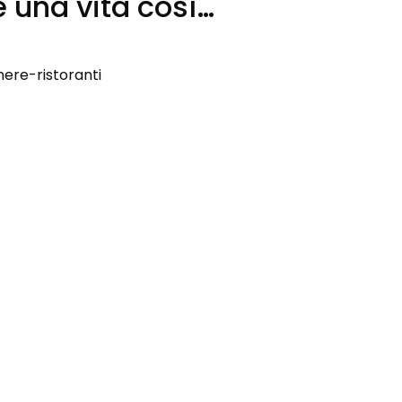
e una vita così…