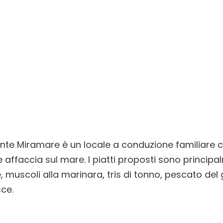
rante Miramare è un locale a conduzione familiare 
affaccia sul mare. I piatti proposti sono principa
, muscoli alla marinara, tris di tonno, pescato del 
sce.