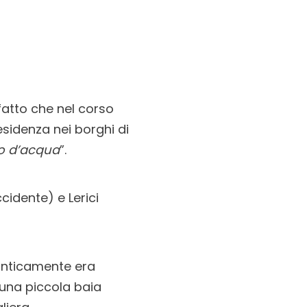
fatto che nel corso
residenza nei borghi di
ro d’acqua
”.
cidente) e Lerici
anticamente era
 una piccola baia