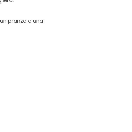
liera.
 un pranzo o una