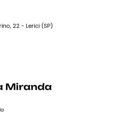
ino, 22 - Lerici (SP)
a Miranda