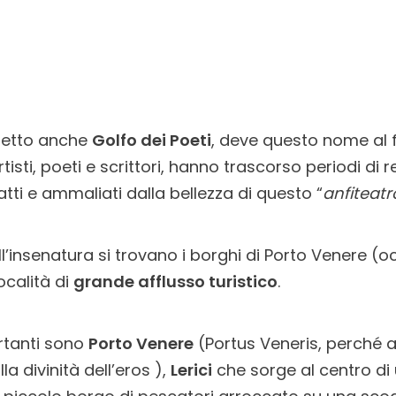
 detto anche
Golfo dei Poeti
, deve questo nome al 
tisti, poeti e scrittori, hanno trascorso periodi di 
ratti e ammaliati dalla bellezza di questo “
anfiteat
l’insenatura si trovano i borghi di Porto Venere (oc
ocalità di
grande afflusso turistico
.
rtanti sono
Porto Venere
(Portus Veneris, perché 
a divinità dell’eros ),
Lerici
che sorge al centro di