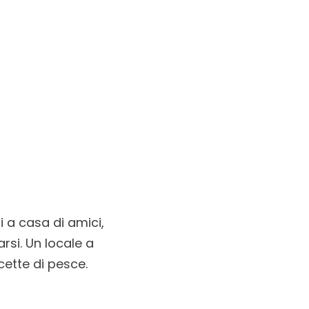
i a casa di amici,
rsi. Un locale a
icette di pesce.