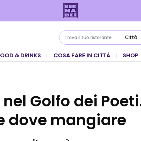
FOOD & DRINKS
COSA FARE IN CITTÀ
SHOP
nel Golfo dei Poet
e dove mangiare