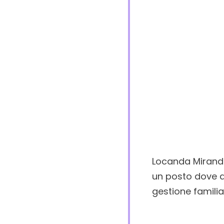
Locanda Miranda 
un posto dove ap
gestione familiar