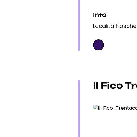
Info
Località Fiascher
Il Fico 