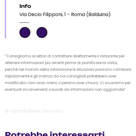
Info
Via Decio Filipponi, 1 - Roma (Balduina)
“Consigliamo ai lettori di contattare direttamente il ristorante per
ottenere informazioni più recenti prima di pianificare la visita,
perché nel mondo della ristorazione le situazioni possono cambiare
rapidamente e gli indirizzi da noi consigliati potrebbero aver
modificato i loro orari, menù o persino aver chiuso. Ci scusiamo per
eventuali inconvenienti causati da informazioni non aggiornate”.
© riproduzione riservata
Potrebbe interessarti