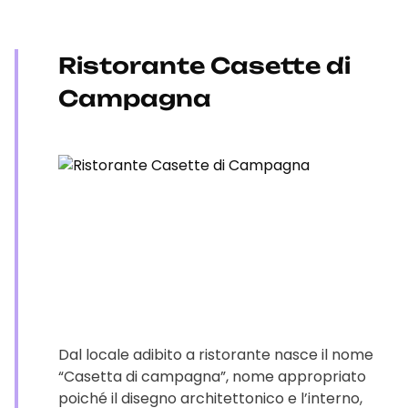
Ristorante Casette di
Campagna
Dal locale adibito a ristorante nasce il nome
“Casetta di campagna”, nome appropriato
poiché il disegno architettonico e l’interno,