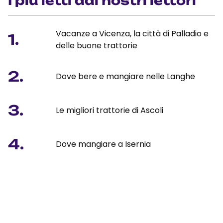
I più letti dai nostri lettori
Vacanze a Vicenza, la città di Palladio e
1.
delle buone trattorie
2.
Dove bere e mangiare nelle Langhe
3.
Le migliori trattorie di Ascoli
4.
Dove mangiare a Isernia