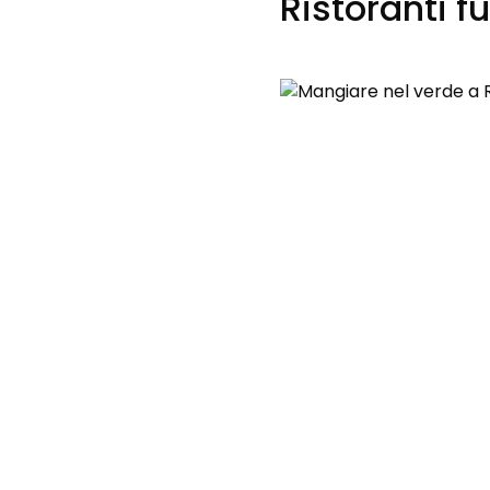
Ristoranti fu