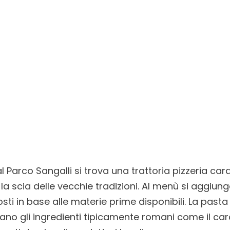
l Parco Sangalli si trova una trattoria pizzeria cara
a scia delle vecchie tradizioni. Al menù si aggiungo
sti in base alle materie prime disponibili. La pasta
ano gli ingredienti tipicamente romani come il car