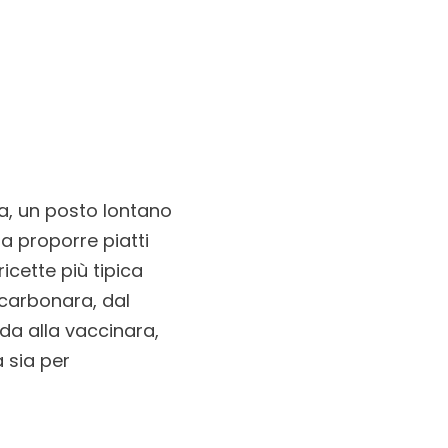
na, un posto lontano
 a proporre piatti
ricette più tipica
 carbonara, dal
oda alla vaccinara,
 sia per