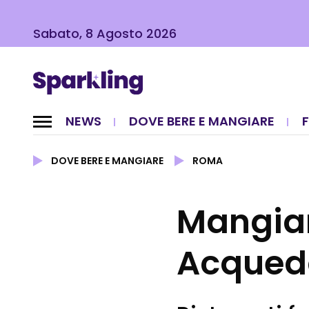
Sabato, 8 Agosto 2026
NEWS
DOVE BERE E MANGIARE
DOVE BERE E MANGIARE
ROMA
Mangiar
Acquedo