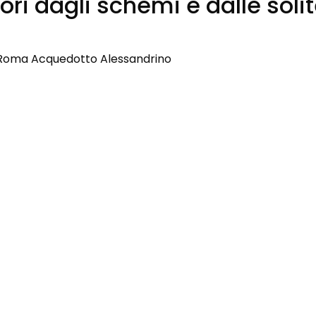
ori dagli schemi e dalle solit