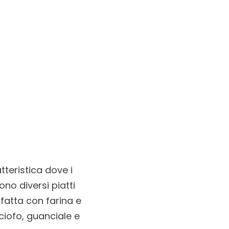
tteristica dove i
no diversi piatti
 fatta con farina e
ciofo, guanciale e