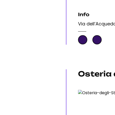
Info
Via dell’Acqued
Osteria 