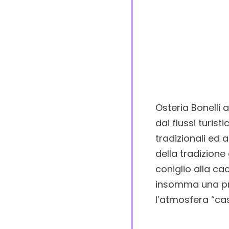
Osteria Bonelli 
dai flussi turist
tradizionali ed a
della tradizione
coniglio alla ca
insomma una pro
l’atmosfera “cas