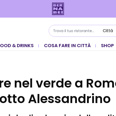
FOOD & DRINKS
COSA FARE IN CITTÀ
SHOP
e nel verde a Rom
tto Alessandrino