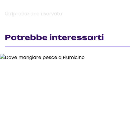
© riproduzione riservata
Potrebbe interessarti