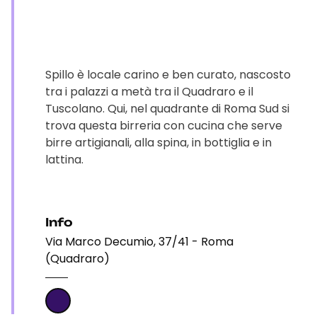
Spillo è locale carino e ben curato, nascosto
tra i palazzi a metà tra il Quadraro e il
Tuscolano. Qui, nel quadrante di Roma Sud si
trova questa birreria con cucina che serve
birre artigianali, alla spina, in bottiglia e in
lattina.
Info
Via Marco Decumio, 37/41 - Roma
(Quadraro)