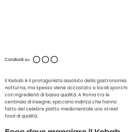
Condividi su
Il Kebab è il protagonista assoluto della gastronomia
notturna, ma spesso viene accostato a locali sporchi
con ingredienti di bassa qualità. A Roma tra le
centinaia di insegne, spiccano indirizzi che hanno
fatto del celebre piatto mediorientale uno street
food di qualità.
Ecco dove mangiare il Kebab