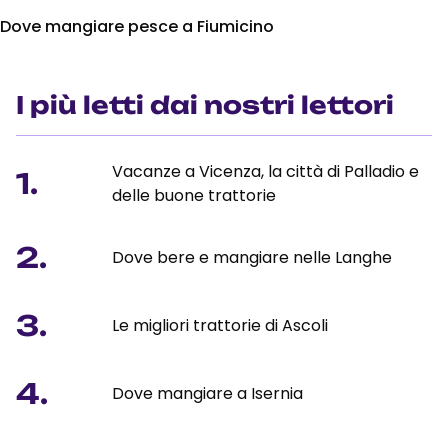
Dove mangiare pesce a Fiumicino
I più letti dai nostri lettori
Vacanze a Vicenza, la città di Palladio e
1.
delle buone trattorie
2.
Dove bere e mangiare nelle Langhe
3.
Le migliori trattorie di Ascoli
4.
Dove mangiare a Isernia