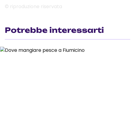
© riproduzione riservata
Potrebbe interessarti