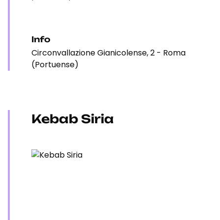
Info
Circonvallazione Gianicolense, 2 - Roma
(Portuense)
Kebab Siria