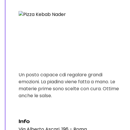
Un posto capace cdi regalare grandi
emozioni. La piadina viene fatta a mano. Le
materie prime sono scelte con cura. Ottime
anche le salse.
Info
Via Alberto Ascari, 196 - Roma