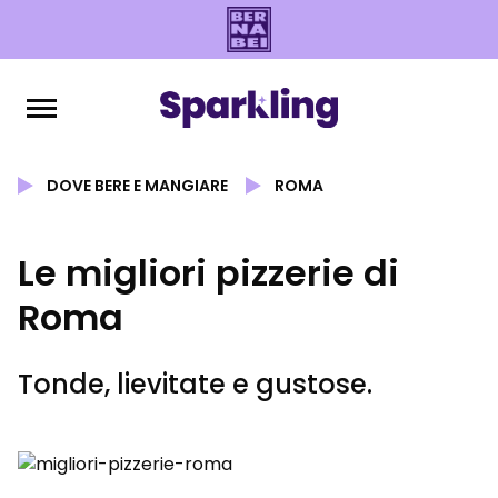
DOVE BERE E MANGIARE
ROMA
Le migliori pizzerie di
Roma
Tonde, lievitate e gustose.