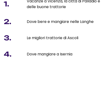
Vacanze a Vicenza, la città di Palladio e
1.
delle buone trattorie
2.
Dove bere e mangiare nelle Langhe
3.
Le migliori trattorie di Ascoli
4.
Dove mangiare a Isernia