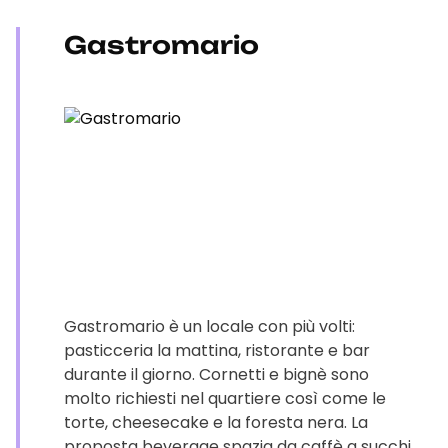
Gastromario
Gastromario è un locale con più volti:
pasticceria la mattina, ristorante e bar
durante il giorno. Cornetti e bignè sono
molto richiesti nel quartiere così come le
torte, cheesecake e la foresta nera. La
proposta beverage spazia da caffè a succhi