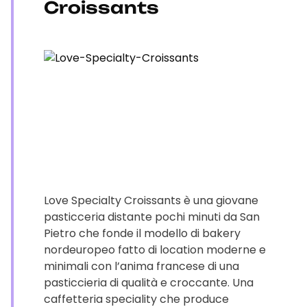
Croissants
Love Specialty Croissants è una giovane
pasticceria distante pochi minuti da San
Pietro che fonde il modello di bakery
nordeuropeo fatto di location moderne e
minimali con l’anima francese di una
pasticcieria di qualità e croccante. Una
caffetteria speciality che produce