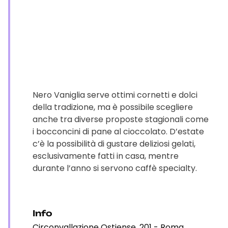
Nero Vaniglia serve ottimi cornetti e dolci
della tradizione, ma è possibile scegliere
anche tra diverse proposte stagionali come
i bocconcini di pane al cioccolato. D’estate
c’è la possibilità di gustare deliziosi gelati,
esclusivamente fatti in casa, mentre
durante l’anno si servono caffè specialty.
Info
Circonvallazione Ostiense, 201 - Roma