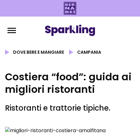
DOVE BERE E MANGIARE
CAMPANIA
Costiera “food”: guida ai
migliori ristoranti
Ristoranti e trattorie tipiche.