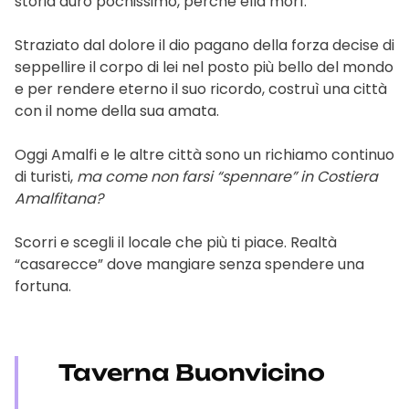
storia durò pochissimo, perché ella morì.
Straziato dal dolore il dio pagano della forza decise di
seppellire il corpo di lei nel posto più bello del mondo
e per rendere eterno il suo ricordo, costruì una città
con il nome della sua amata.
Oggi Amalfi e le altre città sono un richiamo continuo
di turisti,
ma come non farsi “spennare” in Costiera
Amalfitana?
Scorri e scegli il locale che più ti piace. Realtà
“casarecce” dove mangiare senza spendere una
fortuna.
Taverna Buonvicino