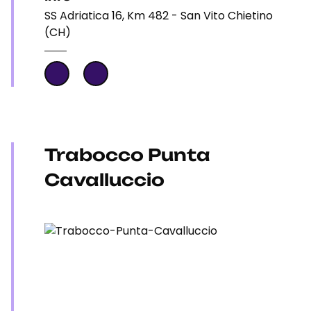
SS Adriatica 16, Km 482 - San Vito Chietino
(CH)
Trabocco Punta
Cavalluccio