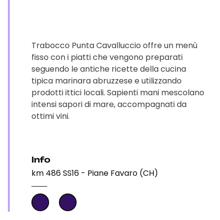
Trabocco Punta Cavalluccio offre un menù
fisso con i piatti che vengono preparati
seguendo le antiche ricette della cucina
tipica marinara abruzzese e utilizzando
prodotti ittici locali. Sapienti mani mescolano
intensi sapori di mare, accompagnati da
ottimi vini.
Info
km 486 SS16 - Piane Favaro (CH)