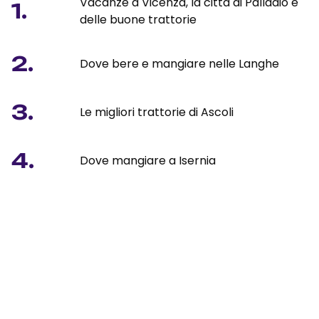
Vacanze a Vicenza, la città di Palladio e
1.
delle buone trattorie
2.
Dove bere e mangiare nelle Langhe
3.
Le migliori trattorie di Ascoli
4.
Dove mangiare a Isernia