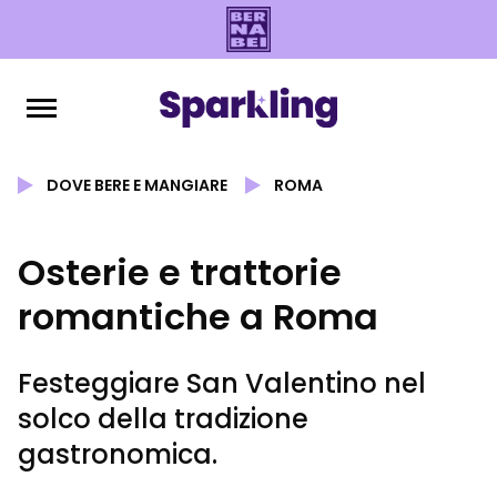
DOVE BERE E MANGIARE
ROMA
Osterie e trattorie
romantiche a Roma
Festeggiare San Valentino nel
solco della tradizione
gastronomica.