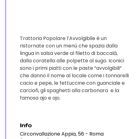
Trattoria Popolare l’Avvolgibile è un
ristornate con un menù che spazia dalla
lingua in salsa verde al filetto di baccalà,
dalla coratella alle polpette al sugo. Iconici
sono i primi piatti con le paste “avvolgibili”
che danno il nome al locale come i tonnarelli
cacio e pepe, le fettuccine con guanciale e
carciofi, gli spaghetti alla carbonara e la
famosa ajo e ojo.
Info
Circonvallazione Appia, 56 - Roma