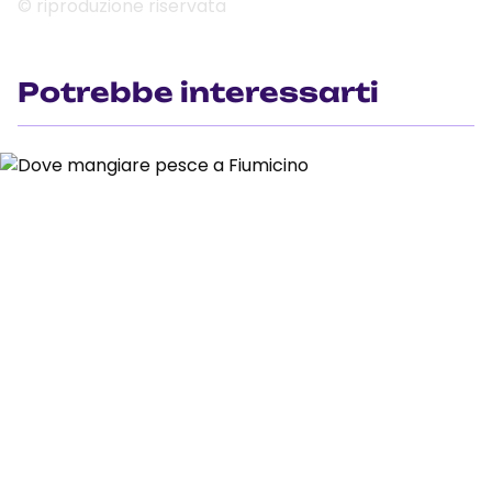
© riproduzione riservata
Potrebbe interessarti