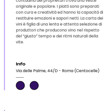
contadina dei proprietari trova una veste
originale e popolare. I piatti sono preparati
con cura e creatività ed hanno la capacità di
restituire emozioni e sapori netti. La carta dei
vini è figlia di una lenta e attenta selezione di
produttori che producono vino nel rispetto
del “giusto” tempo e dei ritmi naturali della
vite.
Info
Via delle Palme, 44/D - Roma (Centocelle)