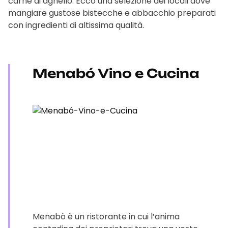
carne di agnello. Ecco una selezione dei locali dove
mangiare gustose bistecche e abbacchio preparati
con ingredienti di altissima qualità.
Menabó Vino e Cucina
Menabò è un ristorante in cui l’anima