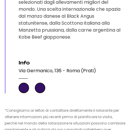
selezionati dagli allevamenti migliori del
mondo. Una scelta internazionale che spazia
dal manzo danese al Black Angus
statunitense, dalla Scottona italiana alla
Manzetta prussiana, dalla carne argentina al
Kobe Beef giapponese.
Info
Via Germanico, 136 - Roma (Prati)
“Consigliamo ai lettori di contattare direttamente il ristorante per
ottenere informazioni più recenti prima di pianificare la visita,
perché nel mondo della ristorazione le situazioni possono cambiare
rapidamente e gli indirizzi da noi consigliati potrebbero aver