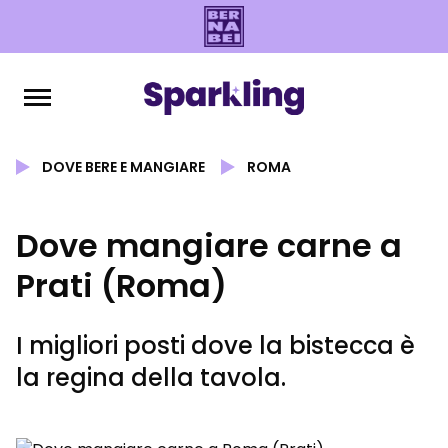
DOVE BERE E MANGIARE
ROMA
Dove mangiare carne a
Prati (Roma)
I migliori posti dove la bistecca è
la regina della tavola.