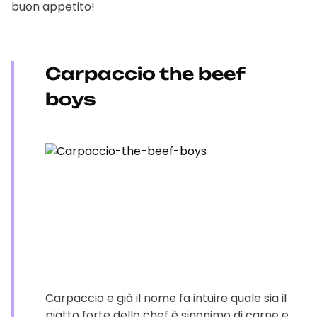
buon appetito!
Carpaccio the beef
boys
Carpaccio e già il nome fa intuire quale sia il
piatto forte dello chef è sinonimo di carne e