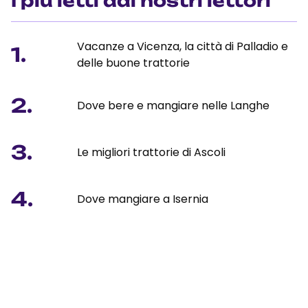
I più letti dai nostri lettori
Vacanze a Vicenza, la città di Palladio e
1.
delle buone trattorie
2.
Dove bere e mangiare nelle Langhe
3.
Le migliori trattorie di Ascoli
4.
Dove mangiare a Isernia