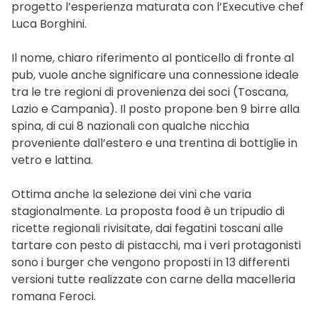
progetto l’esperienza maturata con l’Executive chef
Luca Borghini.
Il nome, chiaro riferimento al ponticello di fronte al
pub, vuole anche significare una connessione ideale
tra le tre regioni di provenienza dei soci (Toscana,
Lazio e Campania). Il posto propone ben 9 birre alla
spina, di cui 8 nazionali con qualche nicchia
proveniente dall’estero e una trentina di bottiglie in
vetro e lattina.
Ottima anche la selezione dei vini che varia
stagionalmente. La proposta food è un tripudio di
ricette regionali rivisitate, dai fegatini toscani alle
tartare con pesto di pistacchi, ma i veri protagonisti
sono i burger che vengono proposti in 13 differenti
versioni tutte realizzate con carne della macelleria
romana Feroci.