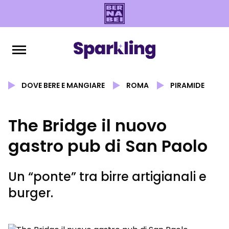
DOVE BERE E MANGIARE
ROMA
PIRAMIDE
The Bridge il nuovo
gastro pub di San Paolo
Un “ponte” tra birre artigianali e
burger.