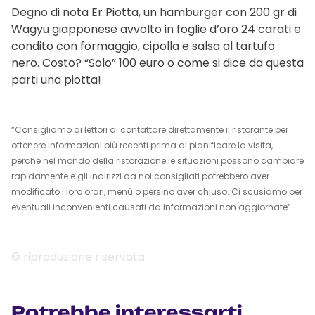
Degno di nota Er Piotta, un hamburger con 200 gr di
Wagyu giapponese avvolto in foglie d’oro 24 carati e
condito con formaggio, cipolla e salsa al tartufo
nero. Costo? “Solo” 100 euro o come si dice da questa
parti una piotta!
“Consigliamo ai lettori di contattare direttamente il ristorante per
ottenere informazioni più recenti prima di pianificare la visita,
perché nel mondo della ristorazione le situazioni possono cambiare
rapidamente e gli indirizzi da noi consigliati potrebbero aver
modificato i loro orari, menù o persino aver chiuso. Ci scusiamo per
eventuali inconvenienti causati da informazioni non aggiornate”.
© riproduzione riservata
Potrebbe interessarti