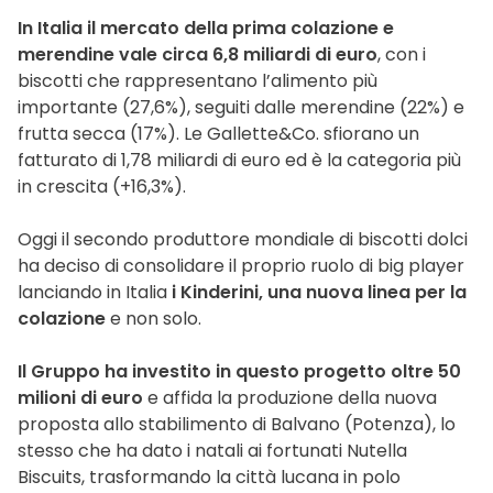
In Italia il mercato della prima colazione e
merendine vale circa 6,8 miliardi di euro
, con i
biscotti che rappresentano l’alimento più
importante (27,6%), seguiti dalle merendine (22%) e
frutta secca (17%). Le Gallette&Co. sfiorano un
fatturato di 1,78 miliardi di euro ed è la categoria più
in crescita (+16,3%).
Oggi il secondo produttore mondiale di biscotti dolci
ha deciso di consolidare il proprio ruolo di big player
lanciando in Italia
i Kinderini, una nuova linea per la
colazione
e non solo.
Il Gruppo ha investito in questo progetto oltre 50
milioni di euro
e affida la produzione della nuova
proposta allo stabilimento di Balvano (Potenza), lo
stesso che ha dato i natali ai fortunati Nutella
Biscuits, trasformando la città lucana in polo