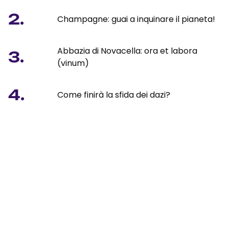
2.
Champagne: guai a inquinare il pianeta!
Abbazia di Novacella: ora et labora
3.
(vinum)
4.
Come finirà la sfida dei dazi?