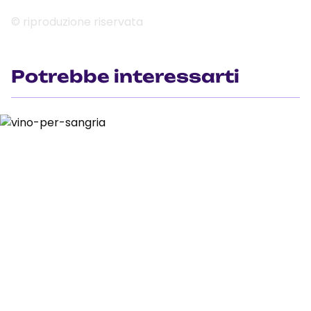
© riproduzione riservata
Potrebbe interessarti