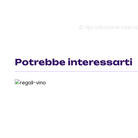
© riproduzione riserv
Potrebbe interessarti