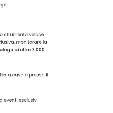
mpi.
no strumento veloce
clusiva, monitorare la
alogo di oltre 7.000
ita
a casa o presso il
d eventi esclusivi