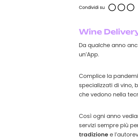
Condividi su
Wine Deliver
Da qualche anno an
un’App.
Complice la pandemi
specializzati di vino,
che vedono nella tecn
Così ogni anno vedi
servizi sempre più per
tradizione
e l’autorev