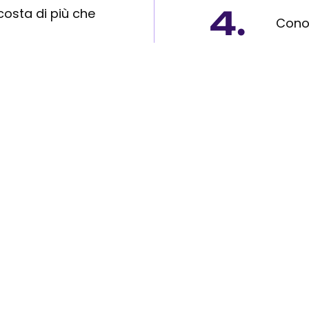
4.
 costa di più che
Conos