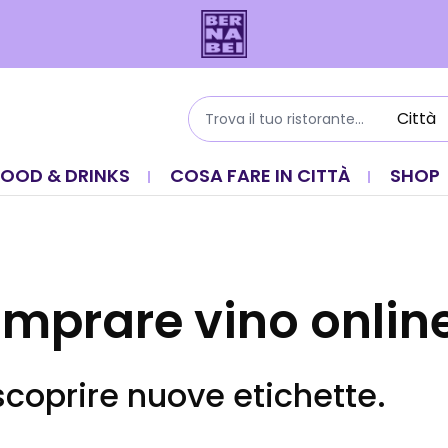
FOOD & DRINKS
COSA FARE IN CITTÀ
SHOP
mprare vino onlin
scoprire nuove etichette.