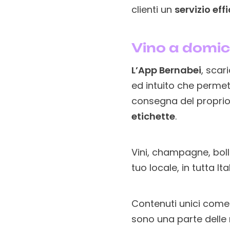
clienti un
servizio eff
Vino a domici
L’App Bernabei
, scar
ed intuito che permett
consegna del proprio
etichette
.
Vini, champagne, boll
tuo locale, in tutta Ital
Contenuti unici come l
sono una parte delle 