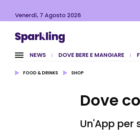
Venerdì, 7 Agosto 2026
NEWS
DOVE BERE E MANGIARE
FOOD & DRINKS
SHOP
Dove co
Un'App per 