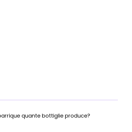
Regal
arrique quante bottiglie produce?