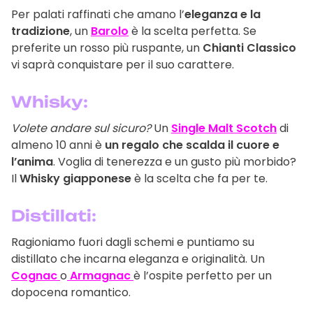
Per palati raffinati che amano l’
eleganza e la
tradizione
, un
Barolo
è la scelta perfetta. Se
preferite un rosso più ruspante, un
Chianti Classico
vi saprà conquistare per il suo carattere.
Whisky:
Volete andare sul sicuro?
Un
Single Malt Scotch
di
almeno 10 anni è
un regalo che scalda il cuore e
l’anima
. Voglia di tenerezza e un gusto più morbido?
Il
Whisky giapponese
è la scelta che fa per te.
Distillati:
Ragioniamo fuori dagli schemi e puntiamo su
distillato che incarna eleganza e originalità. Un
Cognac
o
Armagnac
è l’ospite perfetto per un
dopocena romantico.