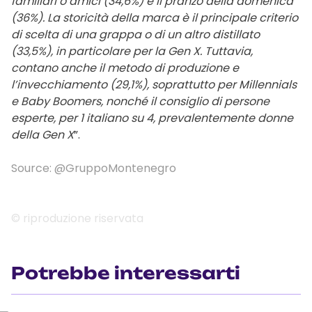
familiari o amici (34,6%) e il pranzo della domenica
(36%). La storicità della marca è il principale criterio
di scelta di una grappa o di un altro distillato
(33,5%), in particolare per la Gen X. Tuttavia,
contano anche il metodo di produzione e
l’invecchiamento (29,1%), soprattutto per Millennials
e Baby Boomers, nonché il consiglio di persone
esperte, per 1 italiano su 4, prevalentemente donne
della Gen X
”.
Source: @GruppoMontenegro
© riproduzione riservata
Potrebbe interessarti