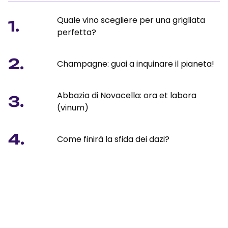
Quale vino scegliere per una grigliata
1.
perfetta?
2.
Champagne: guai a inquinare il pianeta!
Abbazia di Novacella: ora et labora
3.
(vinum)
4.
Come finirà la sfida dei dazi?