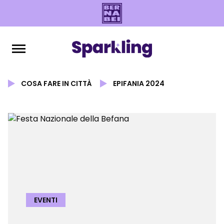
COSA FARE IN CITTÀ
EPIFANIA 2024
EVENTI