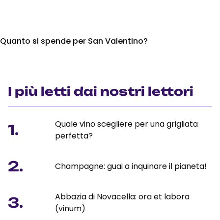
Quanto si spende per San Valentino?
I più letti dai nostri lettori
Quale vino scegliere per una grigliata
1.
perfetta?
2.
Champagne: guai a inquinare il pianeta!
Abbazia di Novacella: ora et labora
3.
(vinum)