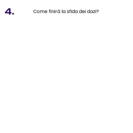
4.
Come finirà la sfida dei dazi?