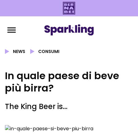
NEWS
CONSUMI
In quale paese di beve
più birra?
The King Beer is…