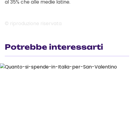
al 35% che alle medie latine.
© riproduzione riservata
Potrebbe interessarti