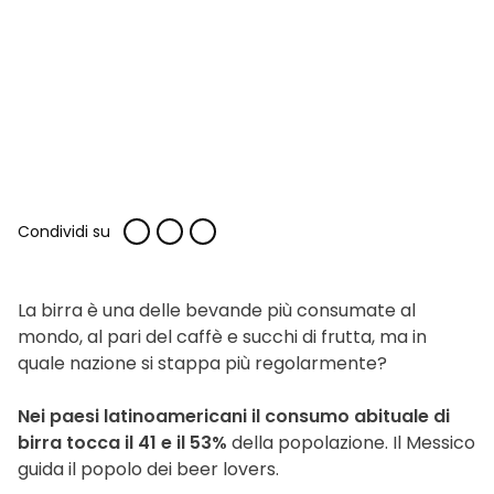
Condividi su
La birra è una delle bevande più consumate al
mondo, al pari del caffè e succhi di frutta, ma in
quale nazione si stappa più regolarmente?
Nei paesi latinoamericani il consumo abituale di
birra tocca il 41 e il 53%
della popolazione. Il Messico
guida il popolo dei beer lovers.