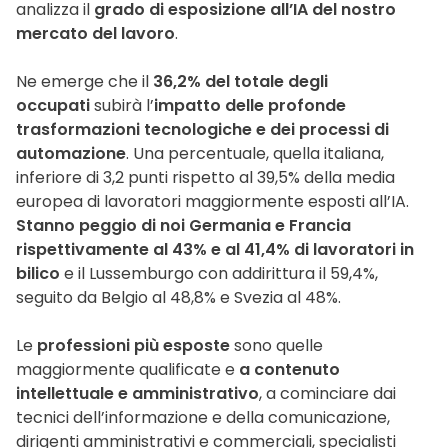
analizza il
grado di esposizione all’IA del nostro
mercato del lavoro
.
Ne emerge che il
36,2% del totale degli
occupati
subirà l’
impatto delle profonde
trasformazioni tecnologiche e dei processi di
automazione
. Una percentuale, quella italiana,
inferiore di 3,2 punti rispetto al 39,5% della media
europea di lavoratori maggiormente esposti all’IA.
Stanno peggio di noi Germania e Francia
rispettivamente al 43% e al 41,4% di lavoratori in
bilico
e il Lussemburgo con addirittura il 59,4%,
seguito da Belgio al 48,8% e Svezia al 48%.
Le
professioni più esposte
sono quelle
maggiormente qualificate e
a contenuto
intellettuale e amministrativo
, a cominciare dai
tecnici dell’informazione e della comunicazione,
dirigenti amministrativi e commerciali, specialisti