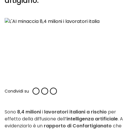
artigiano.
Condividi su
Sono
8,4 milioni
i
lavoratori italiani a rischio
per
effetto della diffusione dell’
intelligenza artificiale
. A
evidenziarlo è un
rapporto di Confartigianato
che