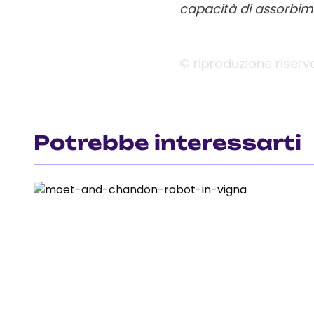
capacità di assorbimen
© riproduzione riserv
Potrebbe interessarti