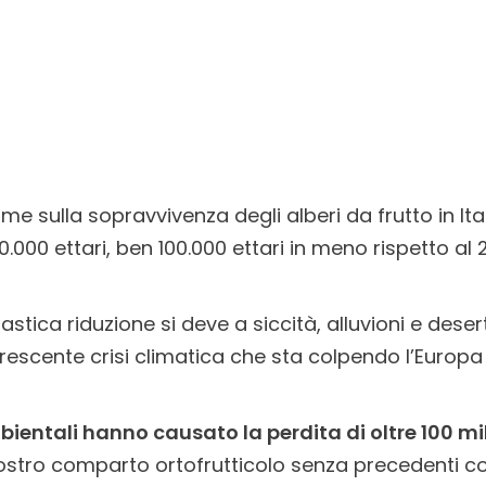
arme sulla sopravvivenza degli alberi da frutto in Ita
0.000 ettari, ben 100.000 ettari in meno rispetto al 
stica riduzione si deve a siccità, alluvioni e deser
escente crisi climatica che sta colpendo l’Europa
ientali hanno causato la perdita di oltre 100 mil
ostro comparto ortofrutticolo senza precedenti co