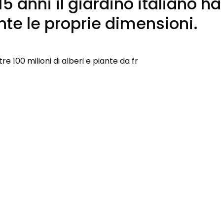
15 anni il giardino italiano ha
te le proprie dimensioni.