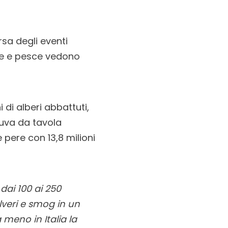
rsa degli eventi
che e pesce vedono
 di alberi abbattuti,
l’uva da tavola
 pere con 13,8 milioni
dai 100 ai 250
olveri e smog in un
 meno in Italia la