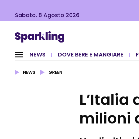
Sabato, 8 Agosto 2026
NEWS
DOVE BERE E MANGIARE
NEWS
GREEN
L’Italia
milioni 