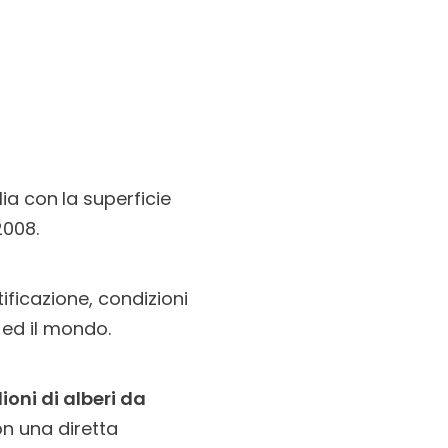
lia con la superficie
2008.
tificazione, condizioni
 ed il mondo.
ioni di alberi da
n una diretta