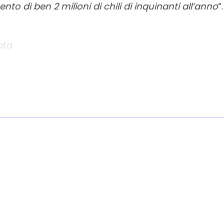
to di ben 2 milioni di chili di inquinanti all’anno
“.
ata