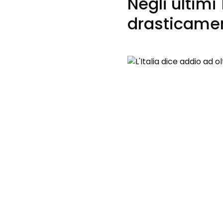
Negli ultimi 
drasticamen