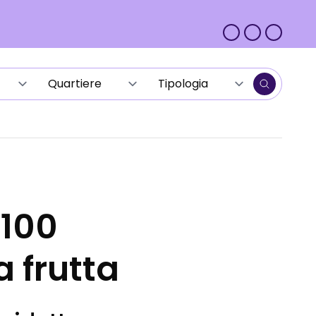
 100
a frutta