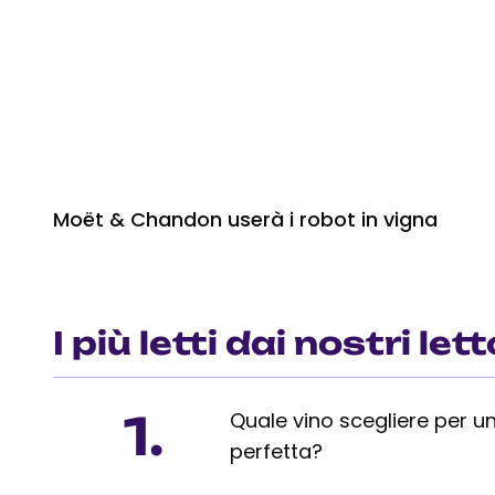
Moët & Chandon userà i robot in vigna
I più letti dai nostri lett
1.
Quale vino scegliere per un
perfetta?