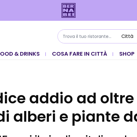
FOOD & DRINKS
COSA FARE IN CITTÀ
SHOP
 dice addio ad oltre
di alberi e piante d