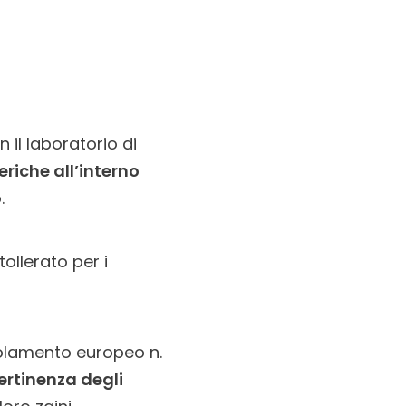
il laboratorio di
riche all’interno
.
ollerato per i
egolamento europeo n.
pertinenza degli