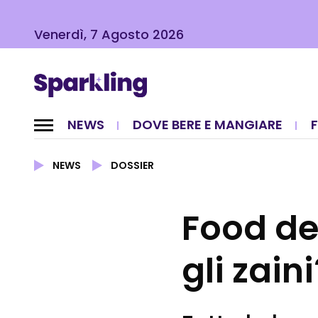
Venerdì, 7 Agosto 2026
NEWS
DOVE BERE E MANGIARE
NEWS
DOSSIER
Food del
gli zaini