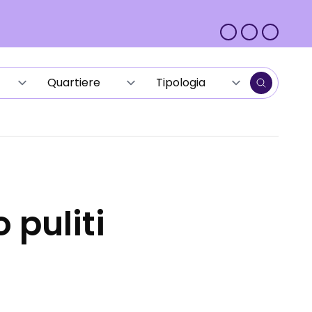
 puliti