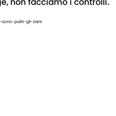
ge, non facciamo i controlli.