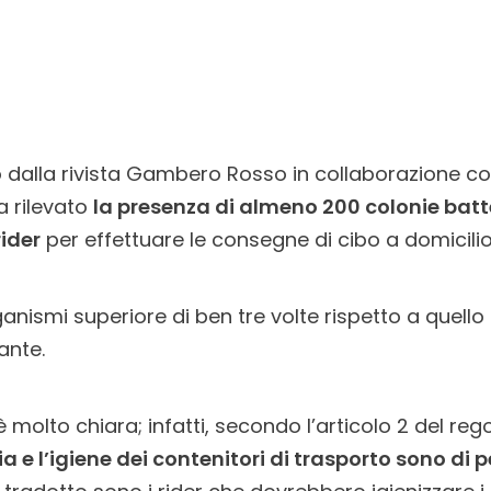
alla rivista Gambero Rosso in collaborazione con 
a rilevato
la presenza di almeno 200 colonie batte
rider
per effettuare le consegne di cibo a domicilio
ismi superiore di ben tre volte rispetto a quello t
ante.
 è molto chiara; infatti, secondo l’articolo 2 del r
zia e l’igiene dei contenitori di trasporto sono di 