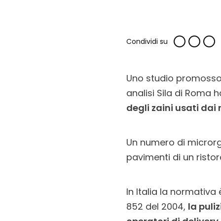
Condividi su
Uno studio promosso d
analisi Sila di Roma h
degli zaini usati dai 
Un numero di microrgan
pavimenti di un ristor
In Italia la normativa
852 del 2004,
la puli