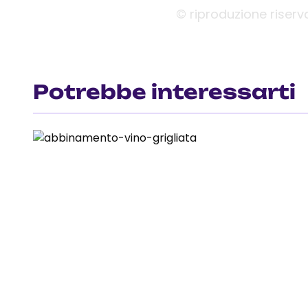
© riproduzione riserv
Potrebbe interessarti