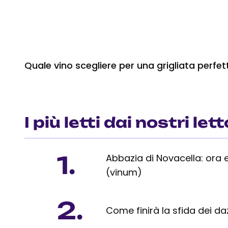
Quale vino scegliere per una grigliata perfet
I più letti dai nostri lett
1.
Abbazia di Novacella: ora 
(vinum)
2.
Come finirà la sfida dei da