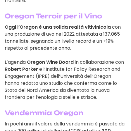
frontiere.
Oregon Terroir per il Vino
Oggi l’Oregon è una solida realtà vitivinicola
con
una produzione di uva nel 2022 attestata a 137.065
tonnellate, segnando un livello record e un +19%
rispetto al precedente anno.
L’agenzia
Oregon Wine Board
in collaborazione con
Robert Parker
e l’Institute for Policy Research and
Engagement (IPRE) dell’Università dell’Oregon
hanno redatto uno studio che conferma come lo
Stato del Nord America sia diventato la nuova
frontiera per l’enologia a stelle e strisce.
Vendemmia Oregon
In pochi anni il valore della vendemmia è passato da
circa 200 milioni di dollari nel 2018 ad oltre
300