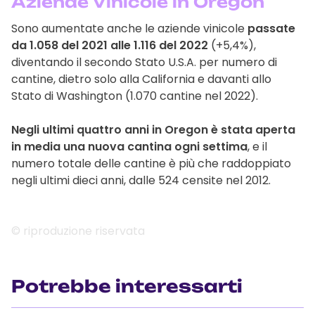
Aziende Vinicole in Oregon
Sono aumentate anche le aziende vinicole
passate
da 1.058 del 2021 alle 1.116 del 2022
(+5,4%),
diventando il secondo Stato U.S.A. per numero di
cantine, dietro solo alla California e davanti allo
Stato di Washington (1.070 cantine nel 2022).
Negli ultimi quattro anni in Oregon è stata aperta
in media una nuova cantina ogni settima
, e il
numero totale delle cantine è più che raddoppiato
negli ultimi dieci anni, dalle 524 censite nel 2012.
© riproduzione riservata
Potrebbe interessarti