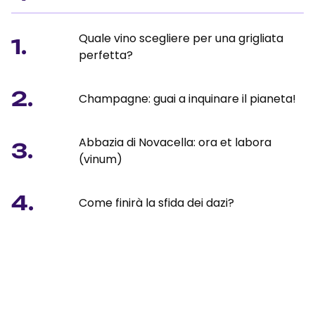
Quale vino scegliere per una grigliata
1.
perfetta?
2.
Champagne: guai a inquinare il pianeta!
Abbazia di Novacella: ora et labora
3.
(vinum)
4.
Come finirà la sfida dei dazi?