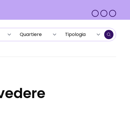
vedere