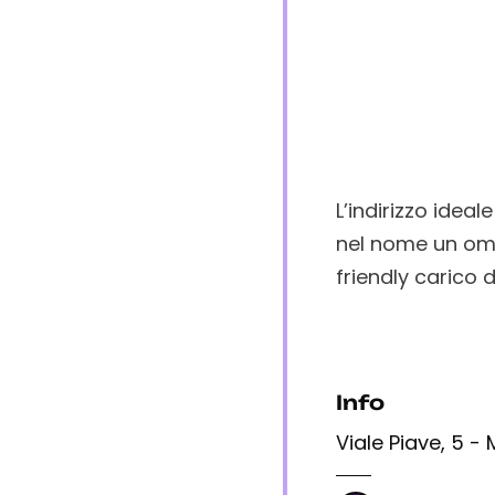
L’indirizzo idea
nel nome un oma
friendly carico 
Info
Viale Piave, 5 - 