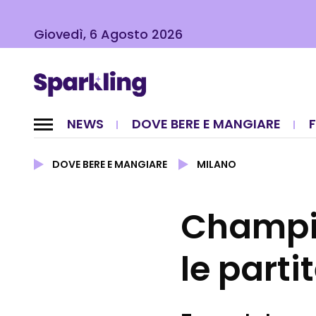
Giovedì, 6 Agosto 2026
NEWS
DOVE BERE E MANGIARE
DOVE BERE E MANGIARE
MILANO
Champi
le partit