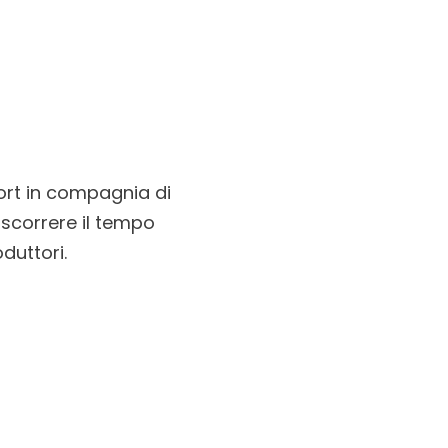
port in compagnia di
ascorrere il tempo
duttori.