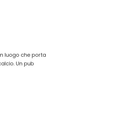
 Un luogo che porta
alcio. Un pub