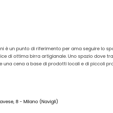
nni è un punto di riferimento per ama seguire lo s
lice di ottima birra artigianale. Uno spazio dove tr
e una cena a base di prodotti locali e di piccoli pro
Pavese, 8 - Milano (Navigli)