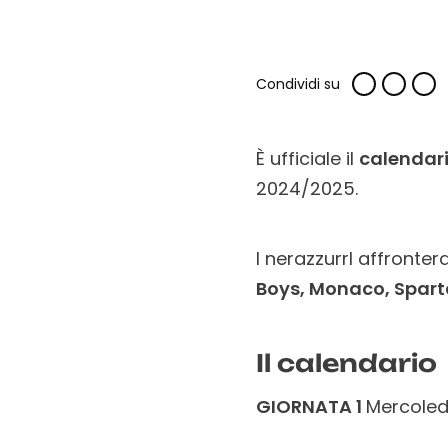
Condividi su
È ufficiale il
calendar
2024/2025.
I nerazzurrI affronte
Boys, Monaco, Spart
Il calendario
GIORNATA 1
Mercoled