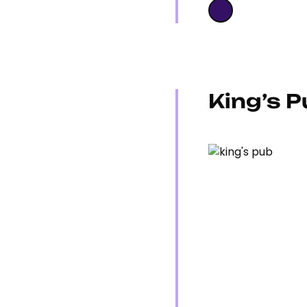
King’s P