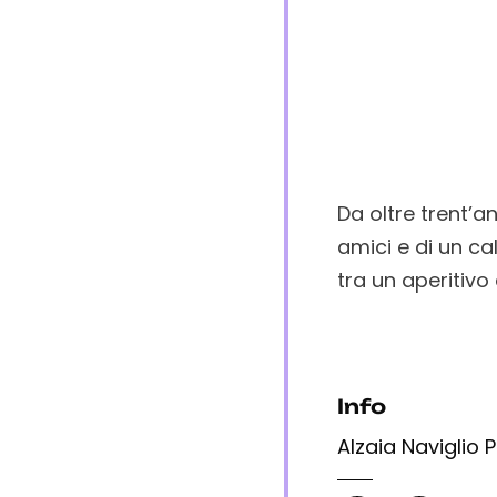
Da oltre trent’a
amici e di un ca
tra un aperitivo 
Info
Alzaia Naviglio 