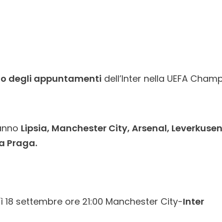
io degli appuntamenti
dell’Inter nella UEFA Cham
ranno
Lipsia, Manchester City, Arsenal, Leverkusen
a Praga.
ì 18 settembre ore 21:00 Manchester City-
Inter