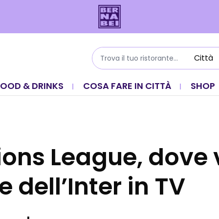
FOOD & DRINKS
COSA FARE IN CITTÀ
SHOP
ons League, dove 
e dell’Inter in TV