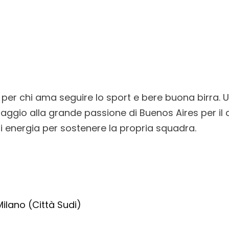
le per chi ama seguire lo sport e bere buona birra.
ggio alla grande passione di Buenos Aires per il c
di energia per sostenere la propria squadra.
Milano (Città Sudi)