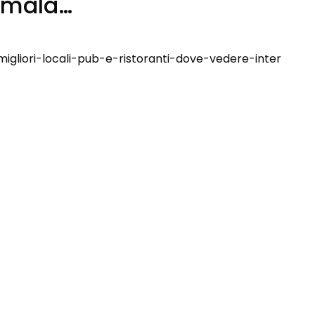
 amala…