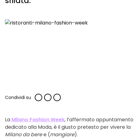
sfilata.
Condividi su
La
Milano Fashion Week
, l’affermato appuntamento
dedicato alla Moda, è il giusto pretesto per vivere la
Milano da bere
e (
mangiare
).