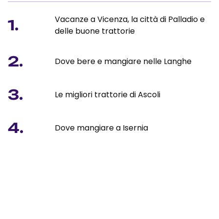
Vacanze a Vicenza, la città di Palladio e
1.
delle buone trattorie
2.
Dove bere e mangiare nelle Langhe
3.
Le migliori trattorie di Ascoli
4.
Dove mangiare a Isernia