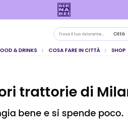
FOOD & DRINKS
COSA FARE IN CITTÀ
SHOP
ori trattorie di Mil
gia bene e si spende poco.