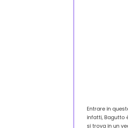
Entrare in quest
infatti, Bagutto 
si trova in un v