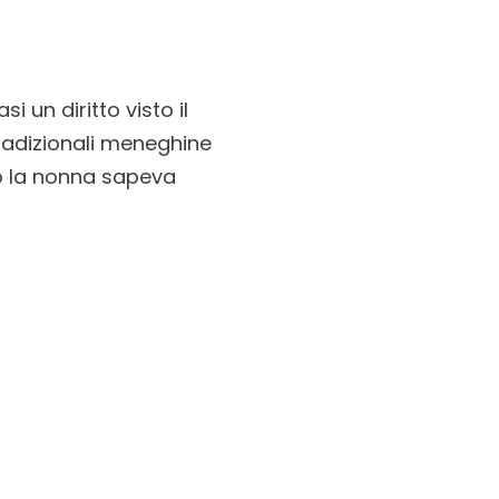
 un diritto visto il
tradizionali meneghine
olo la nonna sapeva