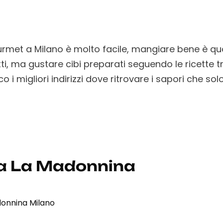
rmet a Milano è molto facile, mangiare bene è quasi
ti, ma gustare cibi preparati seguendo le ricette 
o i migliori indirizzi dove ritrovare i sapori che s
ia La Madonnina