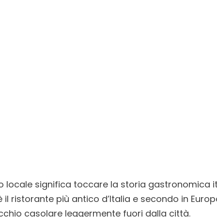
o locale significa toccare la storia gastronomica 
è il ristorante più antico d’Italia e secondo in Euro
ecchio casolare leggermente fuori dalla città.