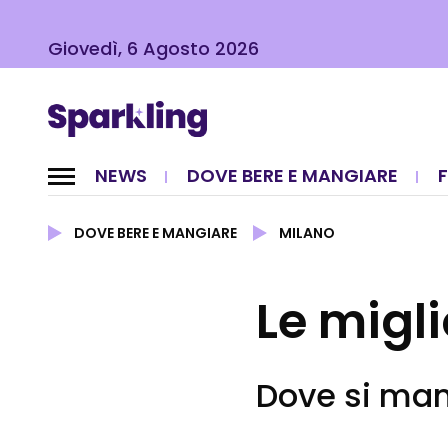
Giovedì, 6 Agosto 2026
NEWS
DOVE BERE E MANGIARE
DOVE BERE E MANGIARE
MILANO
Le migli
Dove si man