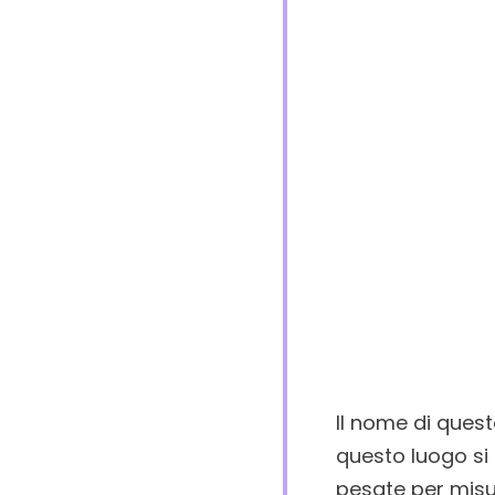
Il nome di quest
questo luogo si
pesate per misur