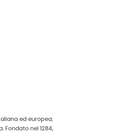
italiana ed europea;
pa. Fondato nel 1284,