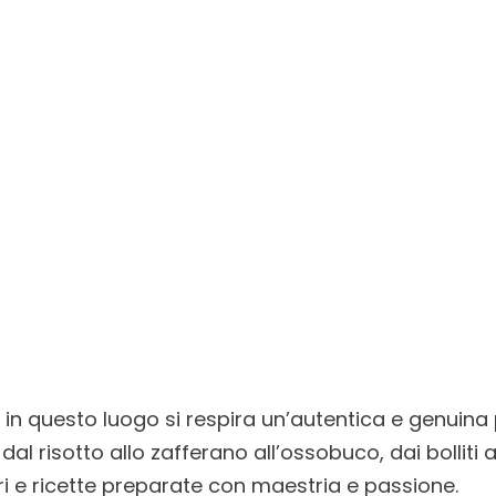
in questo luogo si respira un’autentica e genuina p
 dal risotto allo zafferano all’ossobuco, dai bolliti a
ri e ricette preparate con maestria e passione.