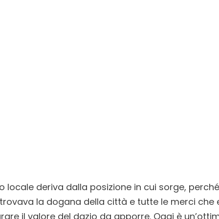
o locale deriva dalla posizione in cui sorge, perch
 trovava la dogana della città e tutte le merci ch
are il valore del dazio da apporre. Oggi è un’otti