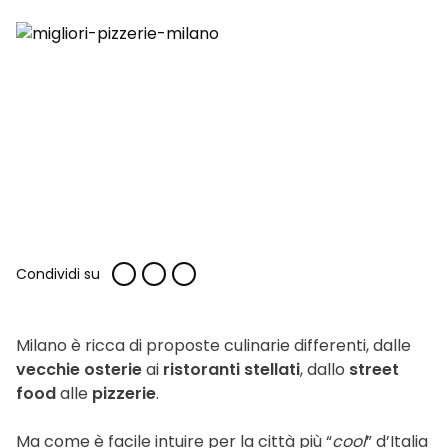
Condividi su
Milano è ricca di proposte culinarie differenti, dalle
vecchie osterie
ai
ristoranti stellati
, dallo
street
food
alle
pizzerie
.
Ma come è facile intuire per la città più “
cool
” d’Italia