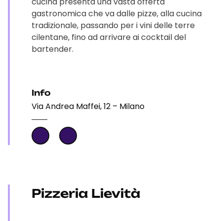
cucina presenta una vasta offerta
gastronomica che va dalle pizze, alla cucina
tradizionale, passando per i vini delle terre
cilentane, fino ad arrivare ai cocktail del
bartender.
Info
Via Andrea Maffei, 12 – Milano
Pizzeria Lievità