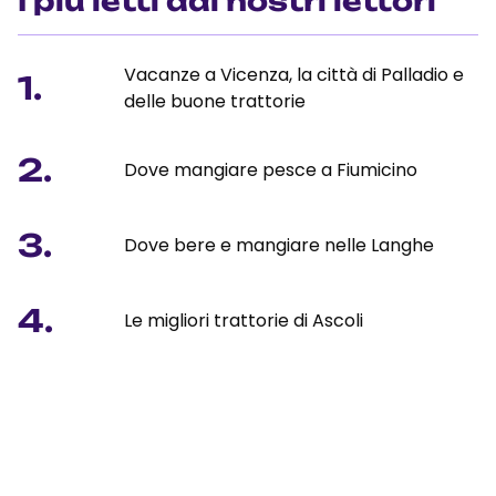
I più letti dai nostri lettori
Vacanze a Vicenza, la città di Palladio e
1.
delle buone trattorie
2.
Dove mangiare pesce a Fiumicino
3.
Dove bere e mangiare nelle Langhe
4.
Le migliori trattorie di Ascoli