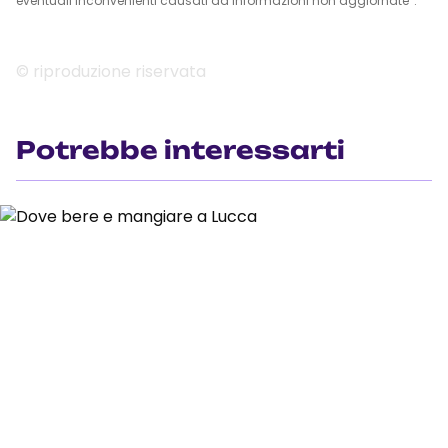
eventuali inconvenienti causati da informazioni non aggiornate”.
© riproduzione riservata
Potrebbe interessarti