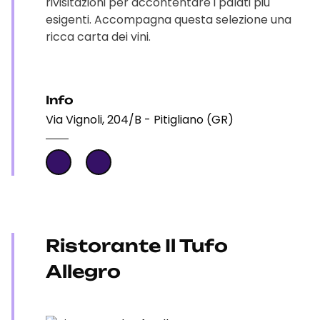
rivisitazioni per accontentare i palati più
esigenti. Accompagna questa selezione una
ricca carta dei vini.
Info
Via Vignoli, 204/B - Pitigliano (GR)
Ristorante Il Tufo
Allegro