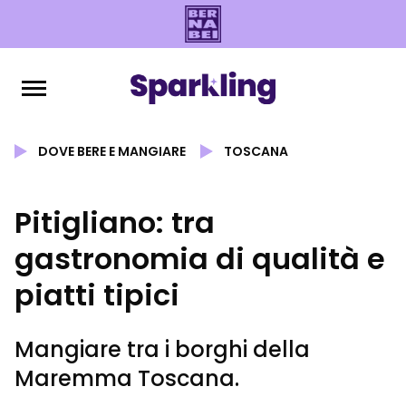
DOVE BERE E MANGIARE
TOSCANA
Pitigliano: tra
gastronomia di qualità e
piatti tipici
Mangiare tra i borghi della
Maremma Toscana.