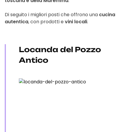
toscana e della Maremma
.
Di seguito i migliori posti che offrono una
cucina
autentica
, con prodotti e
vini locali
.
Locanda del Pozzo
Antico