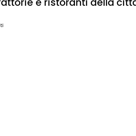
rattorie e ristoranti della citt