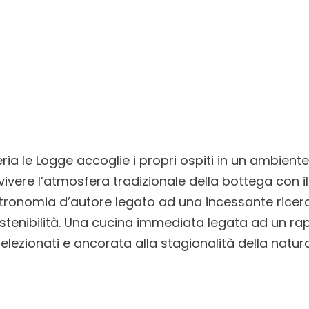
teria le Logge accoglie i propri ospiti in un ambien
vivere l’atmosfera tradizionale della bottega con i
tronomia d’autore legato ad una incessante ricerca
ostenibilità. Una cucina immediata legata ad un r
elezionati e ancorata alla stagionalità della natura