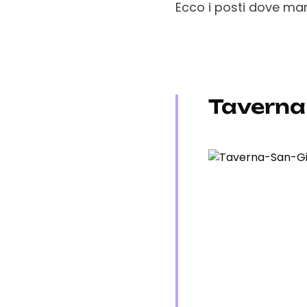
Ecco i posti dove man
Taverna