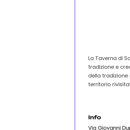
La Taverna di S
tradizione e crea
della tradizione
territorio rivisi
Info
Via Giovanni Dup