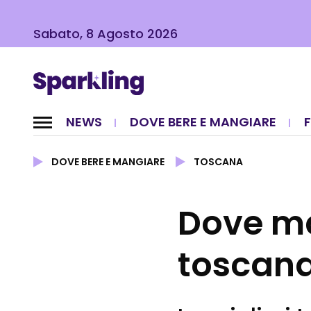
Sabato, 8 Agosto 2026
NEWS
DOVE BERE E MANGIARE
DOVE BERE E MANGIARE
TOSCANA
Dove ma
toscana