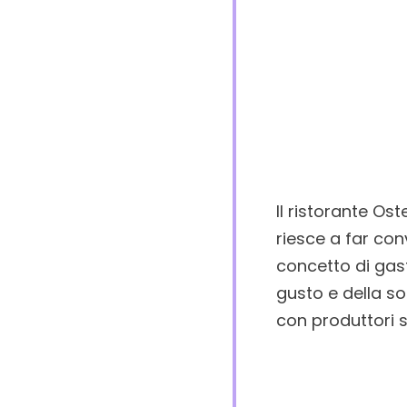
Il ristorante Os
riesce a far con
concetto di gas
gusto e della s
con produttori s