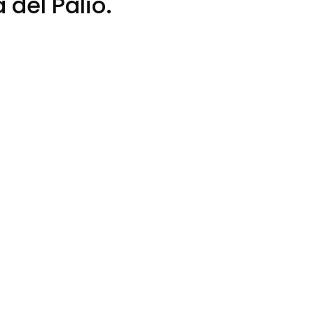
à del Palio.