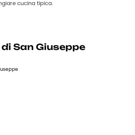
giare cucina tipica.
 di San Giuseppe