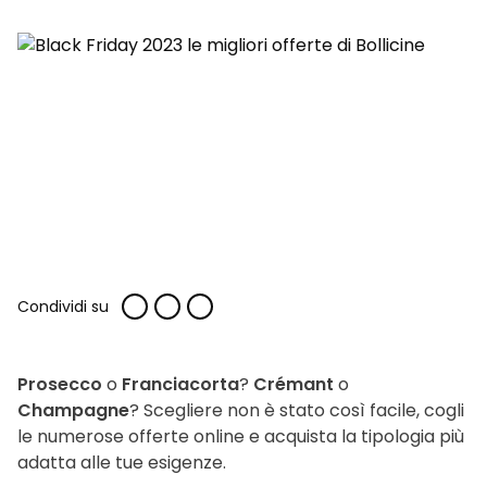
Condividi su
Prosecco
o
Franciacorta
?
Crémant
o
Champagne
? Scegliere non è stato così facile, cogli
le numerose offerte online e acquista la tipologia più
adatta alle tue esigenze.