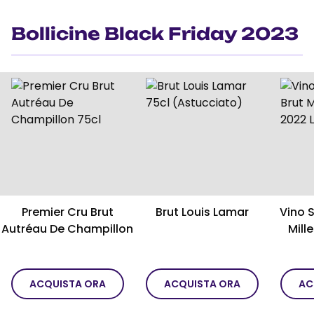
Bollicine Black Friday 2023
Premier Cru Brut
Brut Louis Lamar
Vino 
Autréau De Champillon
Mill
ACQUISTA ORA
ACQUISTA ORA
AC