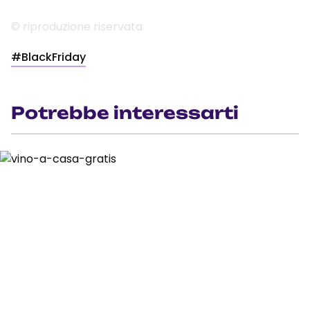
© riproduzione riservata
#BlackFriday
Potrebbe interessarti