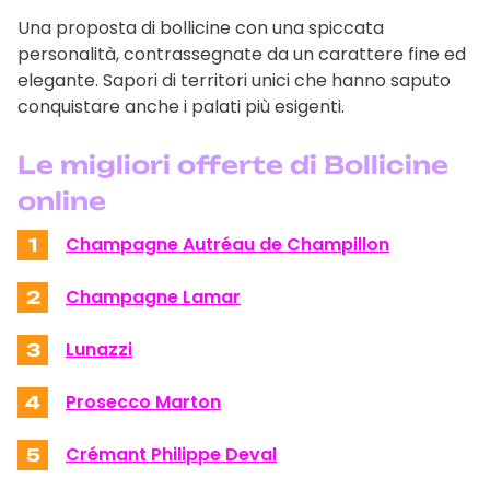
Una proposta di bollicine con una spiccata
personalità, contrassegnate da un carattere fine ed
elegante. Sapori di territori unici che hanno saputo
conquistare anche i palati più esigenti.
Le migliori offerte di Bollicine
online
Champagne Autréau de Champillon
1
Champagne Lamar
2
Lunazzi
3
Prosecco Marton
4
Crémant Philippe Deval
5