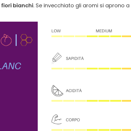
i
fiori bianchi
. Se invecchiato gli aromi si aprono a