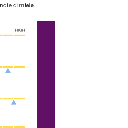
 note di
miele
.