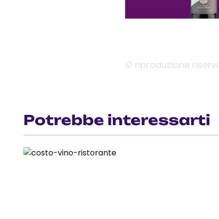
© riproduzione riserv
Potrebbe interessarti