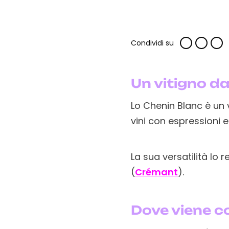
Condividi su
Un vitigno da
Lo Chenin Blanc è un 
vini con espressioni e 
La sua versatilità lo 
(
Crémant
).
Dove viene co