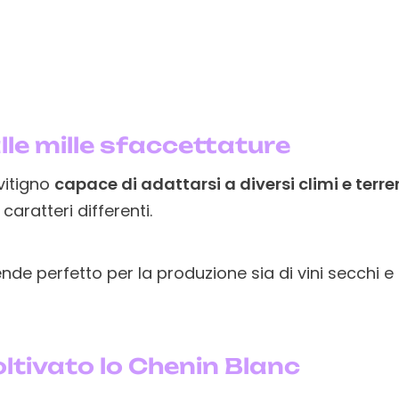
lle mille sfaccettature
vitigno
capace di adattarsi a diversi climi e terre
caratteri differenti.
rende perfetto per la produzione sia di vini secchi 
ltivato lo Chenin Blanc