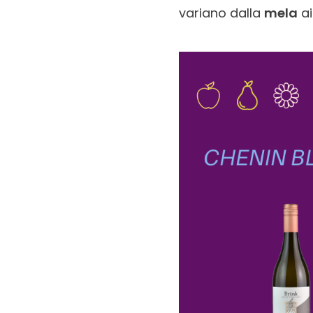
variano dalla
mela
a