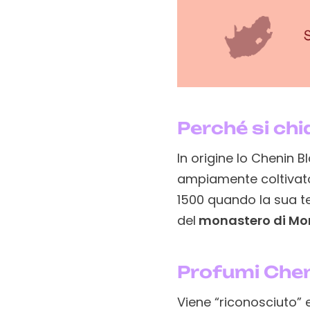
Perché si ch
In origine lo Chenin 
ampiamente coltivato
1500 quando la sua te
del
monastero di Mo
Profumi Chen
Viene “riconosciuto” 