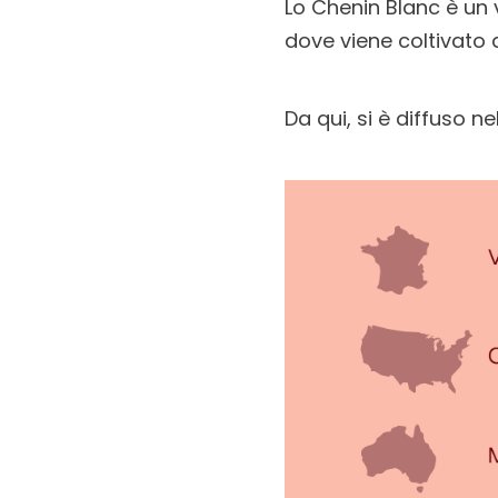
Lo Chenin Blanc è un 
dove viene coltivato d
Da qui, si è diffuso n