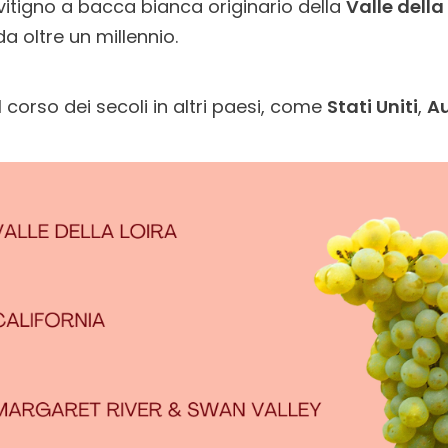
vitigno a bacca bianca originario della
Valle della
a oltre un millennio.
el corso dei secoli in altri paesi, come
Stati Uniti
,
Au