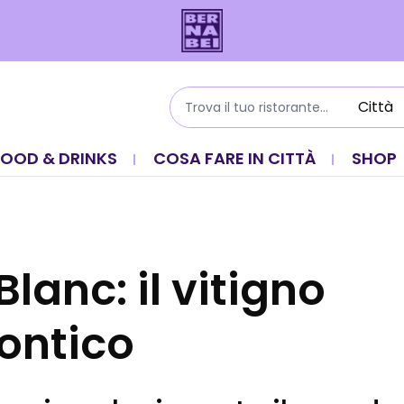
FOOD & DRINKS
COSA FARE IN CITTÀ
SHOP
lanc: il vitigno
ontico