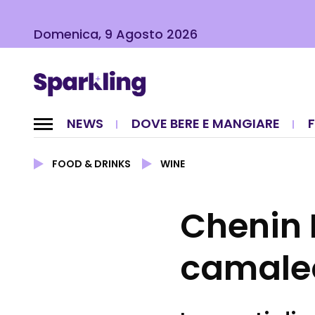
Domenica, 9 Agosto 2026
NEWS
DOVE BERE E MANGIARE
FOOD & DRINKS
WINE
Chenin B
camale