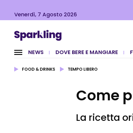
Venerdì, 7 Agosto 2026
NEWS
DOVE BERE E MANGIARE
FOOD & DRINKS
TEMPO LIBERO
Come pr
La ricetta o