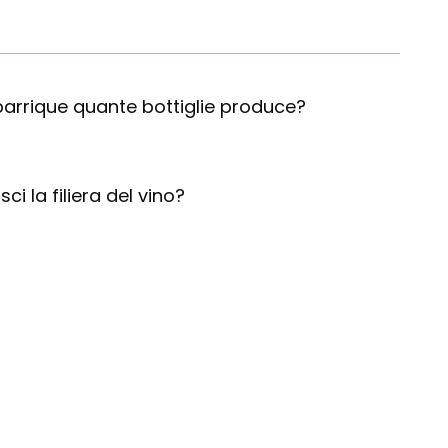
arrique quante bottiglie produce?
ci la filiera del vino?