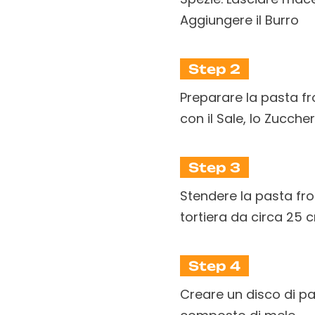
Aggiungere il Burro
Step 2
Preparare la pasta fr
con il Sale, lo Zuccher
Step 3
Stendere la pasta frol
tortiera da circa 25 
Step 4
Creare un disco di pas