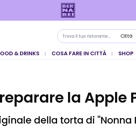
FOOD & DRINKS
COSA FARE IN CITTÀ
SHOP
eparare la Apple 
riginale della torta di "Nonna