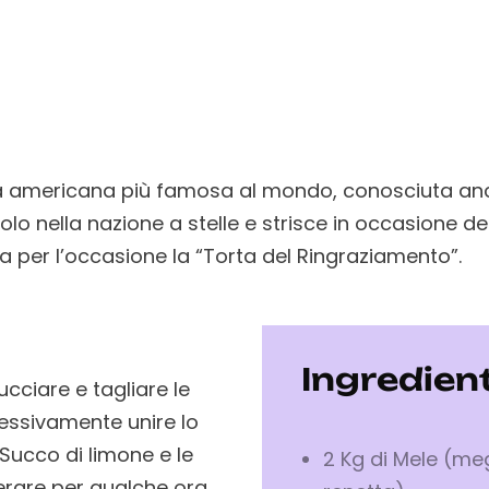
ta americana più famosa al mondo, conosciuta an
bolo nella nazione a stelle e strisce in occasione d
 per l’occasione la “Torta del Ringraziamento”.
Ingredient
cciare e tagliare le
essivamente unire lo
l Succo di limone e le
2 Kg di Mele (meg
erare per qualche ora.