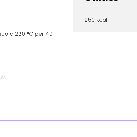
250 kcal
ico a 220 °C per 40
ata