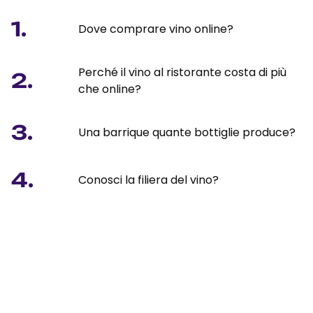
1.
Dove comprare vino online?
Perché il vino al ristorante costa di più
2.
che online?
3.
Una barrique quante bottiglie produce?
4.
Conosci la filiera del vino?