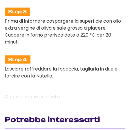
Step 3
Prima di infornare cospargere la superficie con olio
extra vergine di oliva e sale grosso a piacere.
Cuocere in forno preriscaldato a 220 °C per 20
minuti.
Step 4
Lasciare raffreddare la focaccia, tagliarla in due e
farcire con la Nutella.
© riproduzione riservata
Potrebbe interessarti