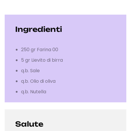
Ingredienti
250 gr Farina 00
5 gr Lievito di birra
q.b. Sale
q.b. Olio di oliva
q.b. Nutella
Salute