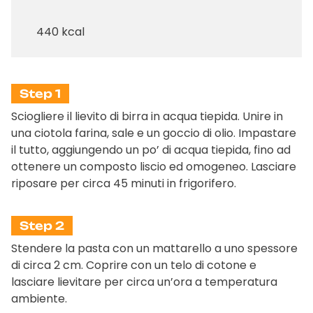
440 kcal
Step 1
Sciogliere il lievito di birra in acqua tiepida. Unire in
una ciotola farina, sale e un goccio di olio. Impastare
il tutto, aggiungendo un po’ di acqua tiepida, fino ad
ottenere un composto liscio ed omogeneo. Lasciare
riposare per circa 45 minuti in frigorifero.
Step 2
Stendere la pasta con un mattarello a uno spessore
di circa 2 cm. Coprire con un telo di cotone e
lasciare lievitare per circa un’ora a temperatura
ambiente.