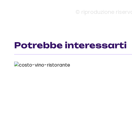
© riproduzione riserv
Potrebbe interessarti