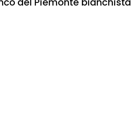
anco del Piemonte bianchista