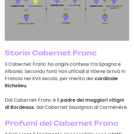
Storia Cabernet Franc
Il Cabernet Franc ha origini contese tra Spagna e
Albania. Secondo fonti non ufficiali si ritiene arrivò in
Francia nel XVII secolo, per merito del
cardinale
Richelieu
.
Dal Cabernet Franc è il
padre dei maggiori vitigni
di Bordeaux
, dal Cabernet Sauvignon al Carménère.
Profumi del Cabernet Franc