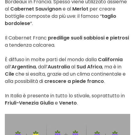
Bordeaux in Francia. Spesso viene utilizzato assieme
al
Cabernet Sauvignon
e al
Merlot
per creare
bottiglie composte da più uve: il famoso “
taglio
bordolese
“.
Il Cabernet Franc
predilige suoli sabbiosi e pietrosi
a tendenza calcarea.
È diffuso in molte parti del mondo dalla
California
all’
Argentina
, dall’
Australia
al
Sud Africa
, ma è in
Cile
che si esalta, grazie ad un clima continentale e
alla possibilità di
crescere a piede franco
.
In Italia è presente in tutto lo stivale, soprattutto in
Friuli-Venezia Giulia
e
Veneto
.