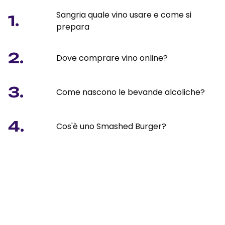
Sangria quale vino usare e come si
1.
prepara
2.
Dove comprare vino online?
3.
Come nascono le bevande alcoliche?
4.
Cos'è uno Smashed Burger?