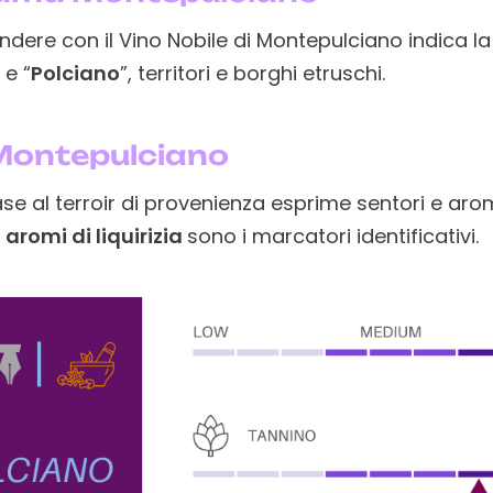
dere con il Vino Nobile di Montepulciano indica la 
 e “
Polciano
”, territori e borghi etruschi.
Montepulciano
ase al terroir di provenienza esprime sentori e aro
aromi di liquirizia
sono i marcatori identificativi.