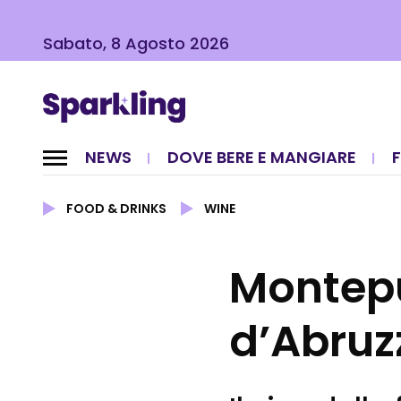
Sabato, 8 Agosto 2026
NEWS
DOVE BERE E MANGIARE
FOOD & DRINKS
WINE
Montepu
d’Abruz