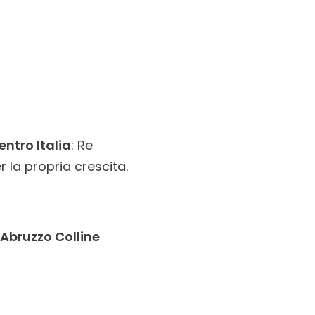
entro Italia
: Re
r la propria crescita.
Abruzzo Colline