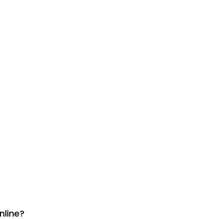
nline?