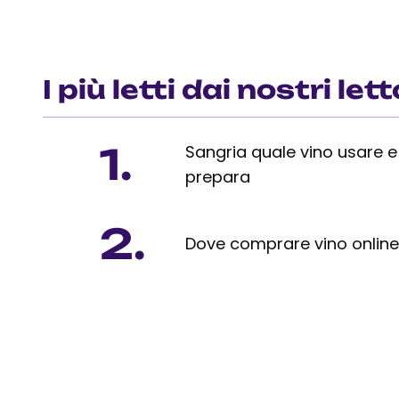
I più letti dai nostri lett
1.
Sangria quale vino usare 
prepara
2.
Dove comprare vino onlin