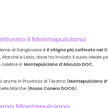
oltivato il Montepulciano
ieme al Sangiovese è
il vitigno più coltivato nel C
 Marche e Lazio, dove ha trovato il suolo ideale pe
 celebre è:
Montepulciano d’Abruzzo DOC
.
ti anche in Provincia di Teramo (
Montepulciano d’
 nelle Marche (
Rosso Conero DOCG
).
hiama Montepulciano