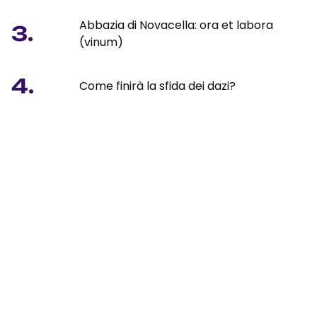
Abbazia di Novacella: ora et labora
3.
(vinum)
4.
Come finirà la sfida dei dazi?