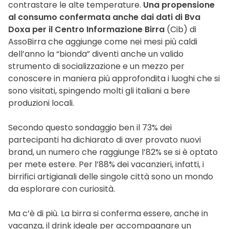
contrastare le alte temperature.
Una propensione
al consumo confermata anche dai dati di Bva
Doxa per il Centro Informazione Birra
(Cib) di
AssoBirra che aggiunge come nei mesi più caldi
dell’anno la “bionda” diventi anche un valido
strumento di socializzazione e un mezzo per
conoscere in maniera più approfondita i luoghi che si
sono visitati, spingendo molti gli italiani a bere
produzioni locali.
Secondo questo sondaggio ben il 73% dei
partecipanti ha dichiarato di aver provato nuovi
brand, un numero che raggiunge l’82% se si è optato
per mete estere. Per l’88% dei vacanzieri, infatti, i
birrifici artigianali delle singole città sono un mondo
da esplorare con curiosità.
Ma c’è di più. La birra si conferma essere, anche in
vacanza, il drink ideale per accompagnare un