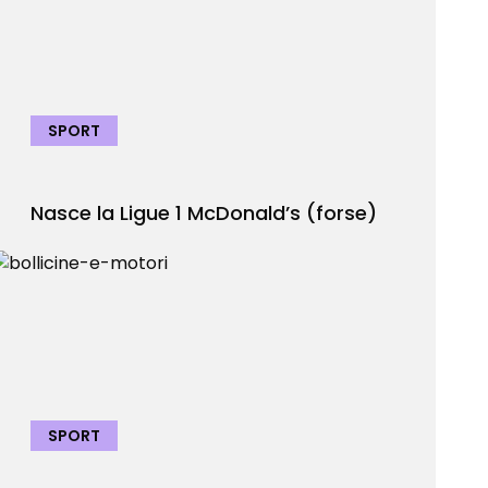
SPORT
Nasce la Ligue 1 McDonald’s (forse)
SPORT