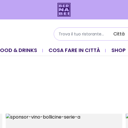
FOOD & DRINKS
COSA FARE IN CITTÀ
SHOP