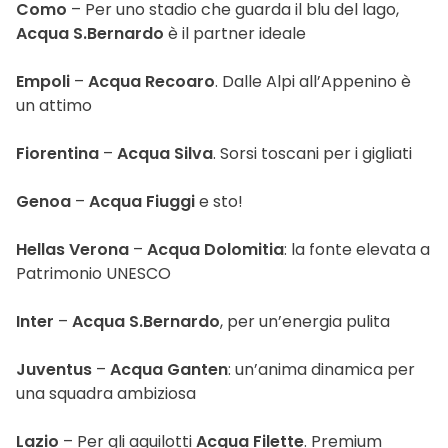
Como
– Per uno stadio che guarda il blu del lago,
Acqua S.Bernardo
è il partner ideale
Empoli
–
Acqua Recoaro
. Dalle Alpi all’Appenino è
un attimo
Fiorentina
–
Acqua Silva
. Sorsi toscani per i gigliati
Genoa
–
Acqua Fiuggi
e sto!
Hellas Verona
–
Acqua Dolomitia
: la fonte elevata a
Patrimonio UNESCO
Inter
–
Acqua S.Bernardo
, per un’energia pulita
Juventus
–
Acqua Ganten
: un’anima dinamica per
una squadra ambiziosa
Lazio
– Per gli aquilotti
Acqua Filette
. Premium