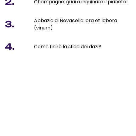
2.
Champagne: guai a inquinare il pianeta!
Abbazia di Novacella: ora et labora
3.
(vinum)
4.
Come finirà la sfida dei dazi?