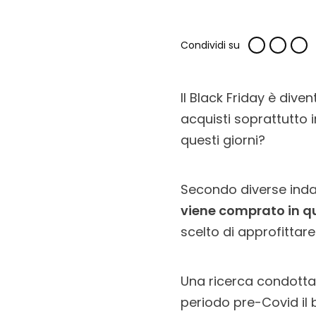
Condividi su
Il Black Friday è dive
acquisti soprattutto 
questi giorni?
Secondo diverse indagi
viene comprato in qu
scelto di approfittar
Una ricerca condotta
periodo pre-Covid il