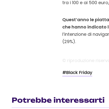
tra i 100 e ai 500 eu
Quest’anno le piattaf
che hanno indicato 
l’intenzione di naviga
(29%).
© riproduzione riserv
#Black Friday
Potrebbe interessarti