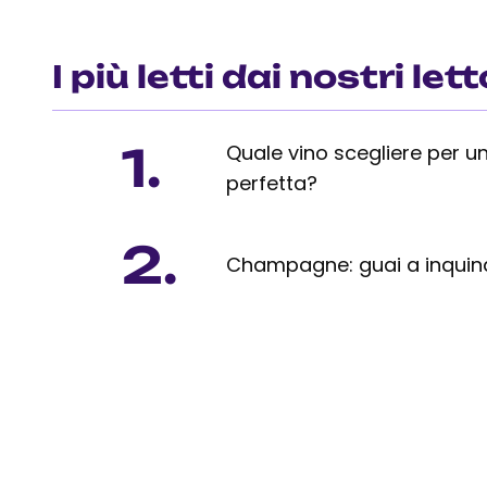
I più letti dai nostri lett
1.
Quale vino scegliere per un
perfetta?
2.
Champagne: guai a inquinar