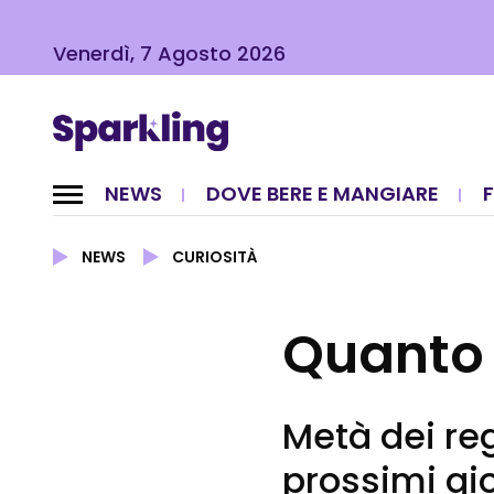
Venerdì, 7 Agosto 2026
NEWS
DOVE BERE E MANGIARE
NEWS
CURIOSITÀ
Quanto v
Metà dei reg
prossimi gio