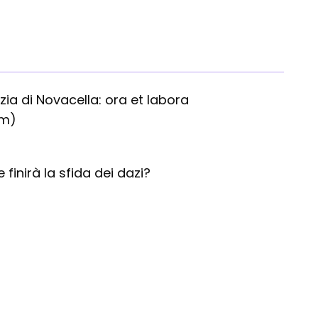
ia di Novacella: ora et labora
um)
finirà la sfida dei dazi?