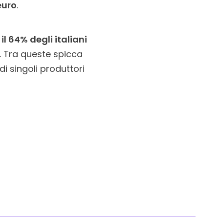
 euro
.
l 64% degli italiani
. Tra queste spicca
di singoli produttori