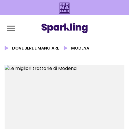
DOVE BERE E MANGIARE
MODENA