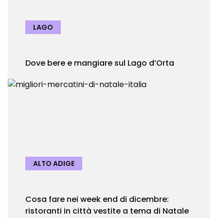
LAGO
Dove bere e mangiare sul Lago d’Orta
ALTO ADIGE
Cosa fare nei week end di dicembre:
ristoranti in città vestite a tema di Natale