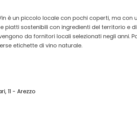
n è un piccolo locale con pochi coperti, ma con u
 piatti sostenibili con ingredienti del territorio e 
engono da fornitori locali selezionati negli anni. Po
erse etichette di vino naturale.
i, 11 - Arezzo