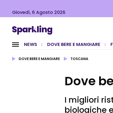
Giovedì, 6 Agosto 2026
NEWS
DOVE BERE E MANGIARE
DOVE BERE E MANGIARE
TOSCANA
Dove be
I migliori ri
biologiche 