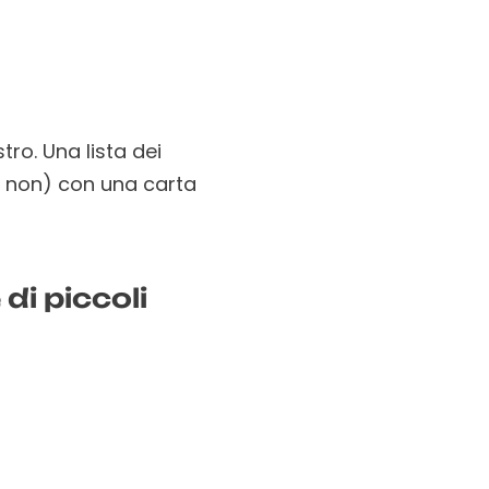
stro. Una lista dei
(e non) con una carta
di piccoli