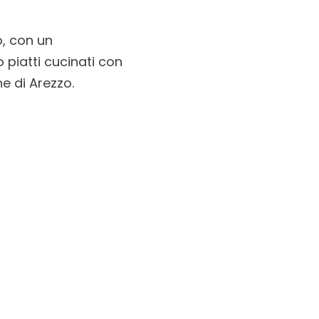
o, con un
 piatti cucinati con
ne di Arezzo.