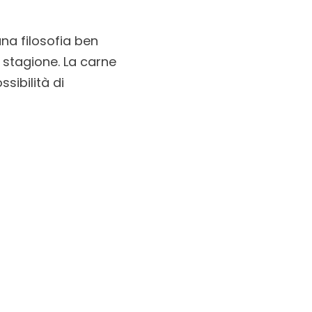
na filosofia ben
di stagione. La carne
ssibilità di