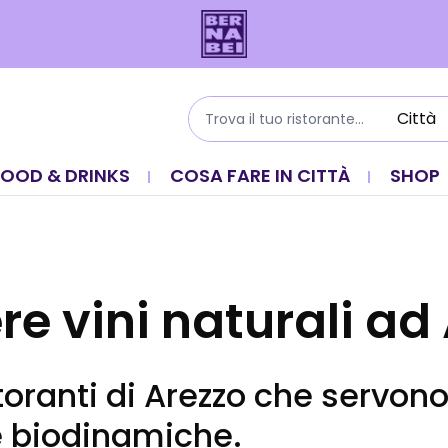
FOOD & DRINKS
COSA FARE IN CITTÀ
SHOP
re vini naturali ad
storanti di Arezzo che servono
e biodinamiche.