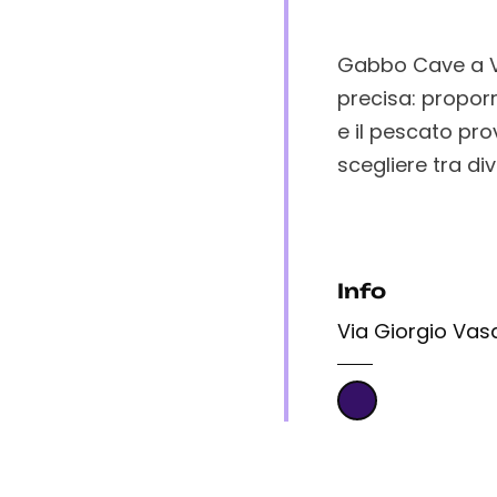
Gabbo Cave a Vi
precisa: proporre
e il pescato prov
scegliere tra div
Info
Via Giorgio Vasar