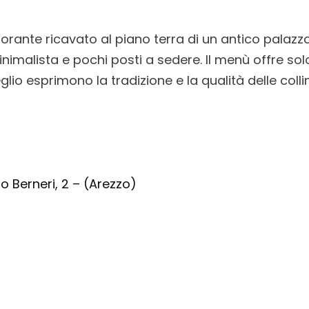
torante ricavato al piano terra di un antico palazz
malista e pochi posti a sedere. Il menù offre solo
lio esprimono la tradizione e la qualità delle colli
o Berneri, 2 – (Arezzo)