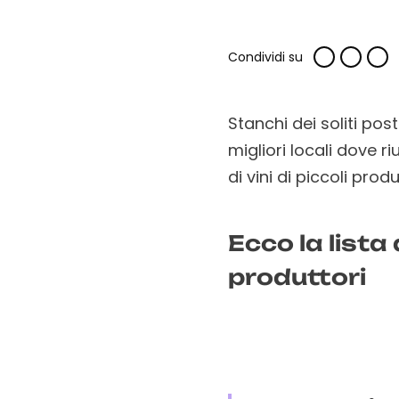
Condividi su
Stanchi dei soliti post
migliori locali dove 
di vini di piccoli prod
Ecco la lista 
produttori