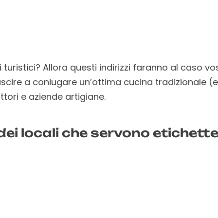
i turistici? Allora questi indirizzi faranno al caso vo
riuscire a coniugare un’ottima cucina tradizionale 
uttori e aziende artigiane.
dei locali che servono etichette 