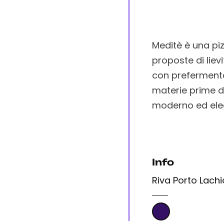
Meditè è una piz
proposte di lievi
con prefermenta
materie prime di
moderno ed ele
Info
Riva Porto Lachi