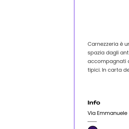
Carnezzeria è un
spazia dagli ant
accompagnati da
tipici. In carta 
Info
Via Emmanuele d