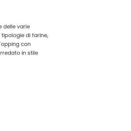
 delle varie
 tipologie di farine,
Topping con
rredato in stile