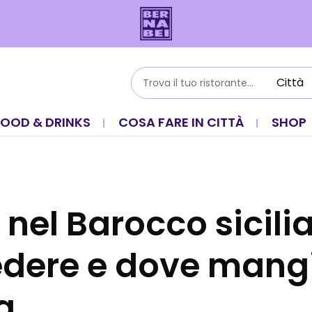
FOOD & DRINKS
COSA FARE IN CITTÀ
SHOP
nel Barocco sicili
dere e dove mang
a