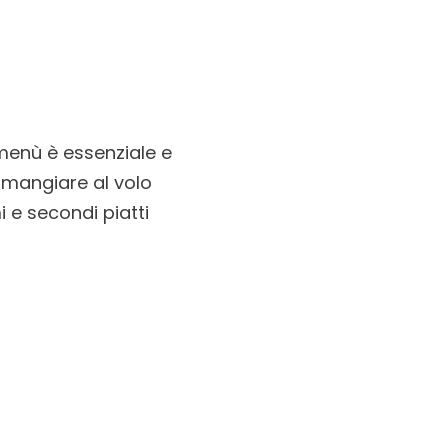
l menù è essenziale e
 mangiare al volo
 e secondi piatti