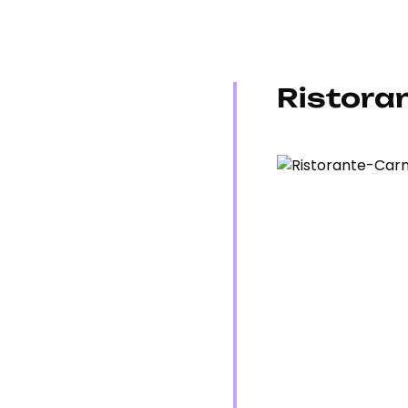
Ristora