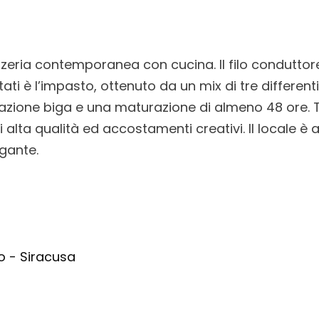
zeria contemporanea con cucina. Il filo conduttore
tati è l’impasto, ottenuto da un mix di tre differenti
zione biga e una maturazione di almeno 48 ore. 
 alta qualità ed accostamenti creativi. Il locale è a
gante.
o - Siracusa