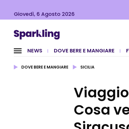
Giovedì, 6 Agosto 2026
NEWS
DOVE BERE E MANGIARE
DOVE BERE E MANGIARE
SICILIA
Viaggio 
Cosa ve
Siracus