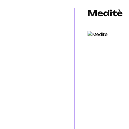
Meditè