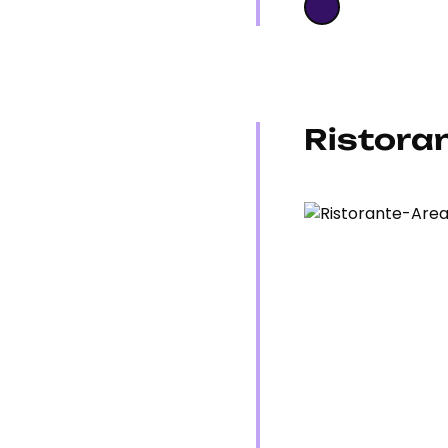
Ristora