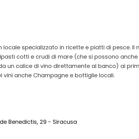
 locale specializzato in ricette e piatti di pesce. I
ipasti cotti e crudi di mare (che si possono anche
 un calice di vino direttamente al banco) ai primi
dei vini anche Champagne e bottiglie locali.
e Benedictis, 29 - Siracusa