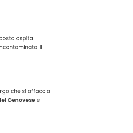
 costa ospita
ncontaminata. Il
borgo che si affaccia
 del Genovese
e