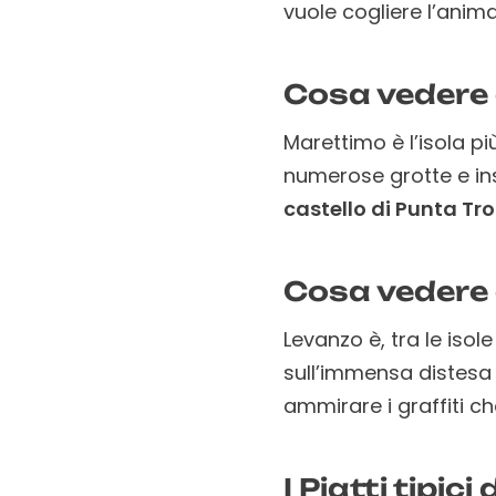
vuole cogliere l’anim
Cosa vedere 
Marettimo è l’isola p
numerose grotte e in
castello di Punta Tro
Cosa vedere 
Levanzo è, tra le isole
sull’immensa distesa 
ammirare i graffiti ch
I Piatti tipic