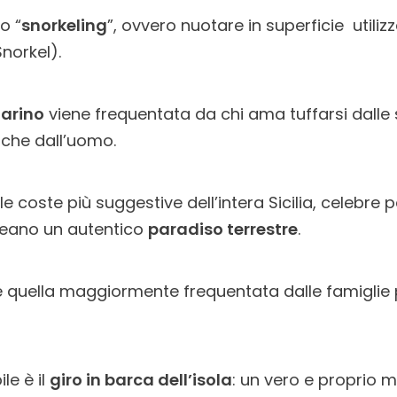
o “
snorkeling
”, ovvero nuotare in superficie utiliz
Snorkel).
arino
viene frequentata da chi ama tuffarsi dalle 
nche dall’uomo.
e coste più suggestive dell’intera Sicilia, celebre 
reano un autentico
paradiso terrestre
.
 è quella maggiormente frequentata dalle famiglie
le è il
giro in barca dell’isola
: un vero e proprio 