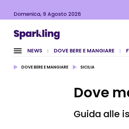
Domenica, 9 Agosto 2026
NEWS
DOVE BERE E MANGIARE
DOVE BERE E MANGIARE
SICILIA
Dove m
Guida alle i