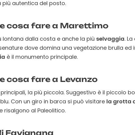
a più autentica del posto.
e cosa fare a Marettimo
iù lontana dalla costa e anche la più
selvaggia
. La
senature dove domina una vegetazione brulla ed i
ia
è il monumento principale.
e cosa fare a Levanzo
 principali, la più piccola. Suggestivo è il piccolo 
blu. Con un giro in barca si può visitare
la grotta
e risalgono al Paleolitico.
i di Favignana