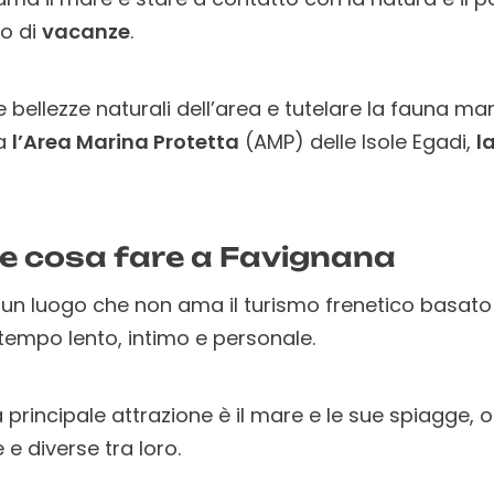
do di
vacanze
.
le bellezze naturali dell’area e tutelare la fauna ma
ta
l’Area Marina Protetta
(AMP) delle Isole Egadi,
l
e cosa fare a Favignana
è un luogo che non ama il turismo frenetico basato 
tempo lento, intimo e personale.
a principale attrazione è il mare e le sue spiagge,
 e diverse tra loro.