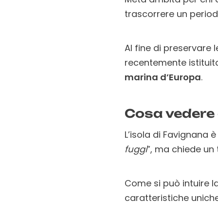
trascorrere un perio
Al fine di preservare 
recentemente istitui
marina d’Europa
.
Cosa vedere 
L’isola di Favignana 
fuggi
”, ma chiede un 
Come si può intuire l
caratteristiche uniche